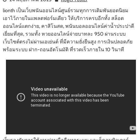
lionth เป็นเว็บพนันออนไลน์ศูนย์รวมทุกการเดิมพันยอดนิยม
เอาไว้ภายในแพลตฟอร์มเดียว ให้บริการครบอีกทั้ง สล็อต
ออนไลน์แตกง่าย, คาสิโนสด, พนันบอลออนไลน์ค่าน้ำประปาดี
เยี่ยมที่สุด, รวมทั้ง หวยออนไลน์จ่ายบาทละ 950 ผ่านระบบ
เว็บไซต์ตรงไม่ผ่านเอเย่นต์ ที่มีความยั่งยืนสูง การเงินปลอดภัย
พร้อมระบบ ฝาก-ถอนอัตโนมัติ ที่รวดเร็วภายใน 10 วินาที