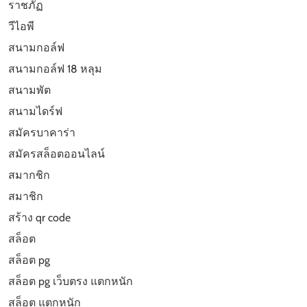
ราชภัฏ
วีไอพี
สนามกอล์ฟ
สนามกอล์ฟ 18 หลุม
สนามพัต
สนามไดร์ฟ
สมัครบาคาร่า
สมัครสล็อตออนไลน์
สมากชิก
สมาชิก
สร้าง qr code
สล็อต
สล็อต pg
สล็อต pg เว็บตรง แตกหนัก
สล็อต แตกหนัก