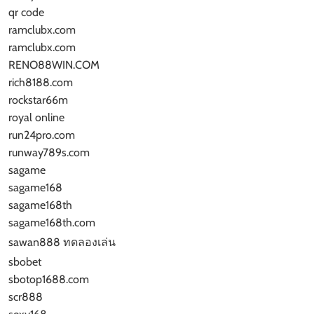
qr code
ramclubx.com
ramclubx.com
RENO88WIN.COM
rich8188.com
rockstar66m
royal online
run24pro.com
runway789s.com
sagame
sagame168
sagame168th
sagame168th.com
sawan888 ทดลองเล่น
sbobet
sbotop1688.com
scr888