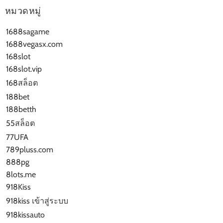
หมวดหมู่
1688sagame
1688vegasx.com
168slot
168slot.vip
168สล็อต
188bet
188betth
55สล็อต
77UFA
789pluss.com
888pg
8lots.me
918Kiss
918kiss เข้าสู่ระบบ
918kissauto