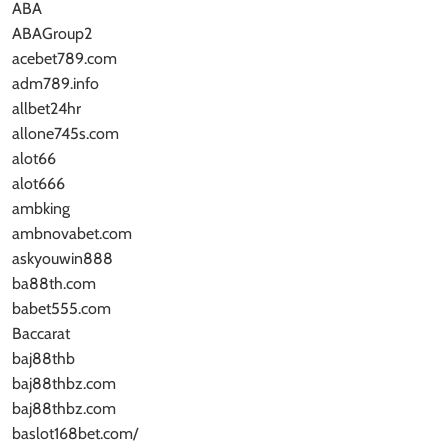
ABA
ABAGroup2
acebet789.com
adm789.info
allbet24hr
allone745s.com
alot66
alot666
ambking
ambnovabet.com
askyouwin888
ba88th.com
babet555.com
Baccarat
baj88thb
baj88thbz.com
baj88thbz.com
baslot168bet.com/