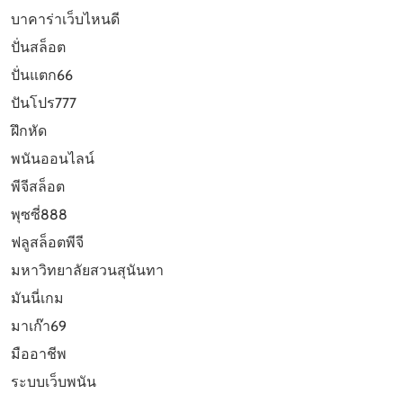
บาคาร่าเว็บไหนดี
ปั่นสล็อต
ปั่นแตก66
ปันโปร777
ฝึกหัด
พนันออนไลน์
พีจีสล็อต
พุซซี่888
ฟลูสล็อตพีจี
มหาวิทยาลัยสวนสุนันทา
มันนี่เกม
มาเก๊า69
มืออาชีพ
ระบบเว็บพนัน