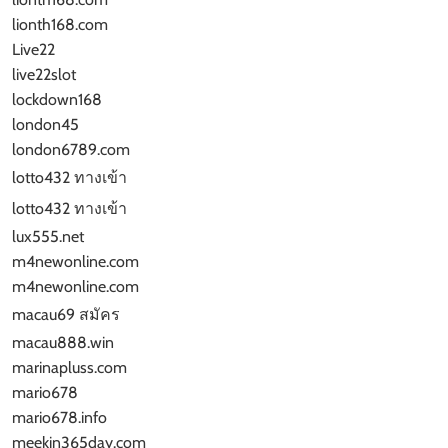
lionth168.com
Live22
live22slot
lockdown168
london45
london6789.com
lotto432 ทางเข้า
lotto432 ทางเข้า
lux555.net
m4newonline.com
m4newonline.com
macau69 สมัคร
macau888.win
marinapluss.com
mario678
mario678.info
meekin365day.com