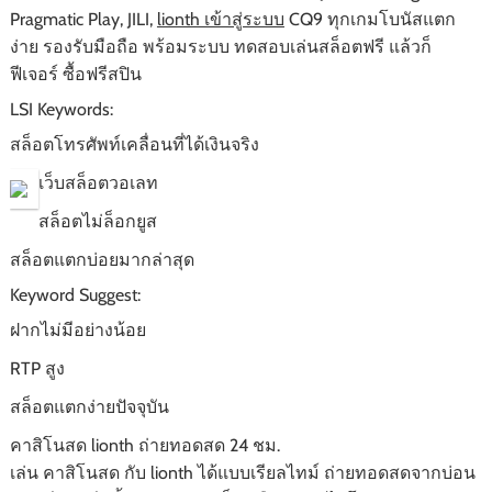
Pragmatic Play, JILI,
lionth เข้าสู่ระบบ
CQ9 ทุกเกมโบนัสแตก
ง่าย รองรับมือถือ พร้อมระบบ ทดสอบเล่นสล็อตฟรี แล้วก็
ฟีเจอร์ ซื้อฟรีสปิน
LSI Keywords:
สล็อตโทรศัพท์เคลื่อนที่ได้เงินจริง
เว็บสล็อตวอเลท
สล็อตไม่ล็อกยูส
สล็อตแตกบ่อยมากล่าสุด
Keyword Suggest:
ฝากไม่มีอย่างน้อย
RTP สูง
สล็อตแตกง่ายปัจจุบัน
คาสิโนสด lionth ถ่ายทอดสด 24 ชม.
เล่น คาสิโนสด กับ lionth ได้แบบเรียลไทม์ ถ่ายทอดสดจากบ่อน