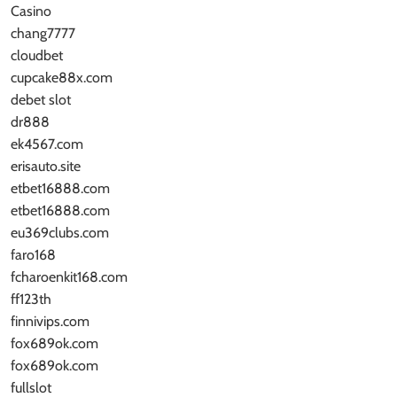
Casino
chang7777
cloudbet
cupcake88x.com
debet slot
dr888
ek4567.com
erisauto.site
etbet16888.com
etbet16888.com
eu369clubs.com
faro168
fcharoenkit168.com
ff123th
finnivips.com
fox689ok.com
fox689ok.com
fullslot