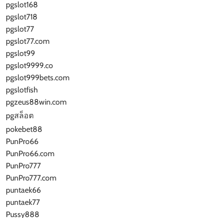
pgslot168
pgslot718
pgslot77
pgslot77.com
pgslot99
pgslot9999.co
pgslot999bets.com
pgslotfish
pgzeus88win.com
pgสล็อต
pokebet88
PunPro66
PunPro66.com
PunPro777
PunPro777.com
puntaek66
puntaek77
Pussy888