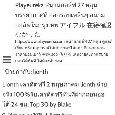
Skip
Playeureka สนามกอล์ฟ 27 หลุม
to
content
บรรยากาศดี ออกรอบเพลินๆ สนาม
กอล์ฟในกรุงเทพ アイフル 在籍確認
なかった
https://www.playeureka.com สนามกอล์ฟ 27 หลุม ดูแลดี
เยี่ยม พร้อมอุปกรณ์ให้เช่าราคาไม่แพง ตีสนุกสนาน
ราคาย่อมเยาว์ 中絶 お金借りる เล่นง่ายสะดวกสบาย
ถอนได้ทันที ไม่ต้องทำยอด
ป้ายกำกับ:
lionth
Lionth เครดิตฟรี 2 พฤษภาคม lionth จ่าย
จริง 100%รับเครดิตฟรีทันทีฝากถอนออ
โต้ 24 ชม. Top 30 by Blake
24 พฤษภาคม 2025
Roger Foster