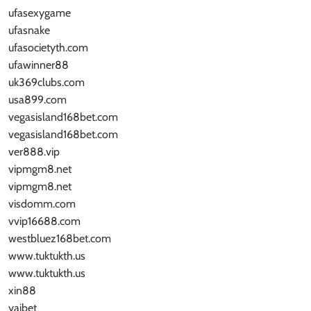
ufasexygame
ufasnake
ufasocietyth.com
ufawinner88
uk369clubs.com
usa899.com
vegasisland168bet.com
vegasisland168bet.com
ver888.vip
vipmgm8.net
vipmgm8.net
visdomm.com
vvip16688.com
westbluez168bet.com
www.tuktukth.us
www.tuktukth.us
xin88
yaibet