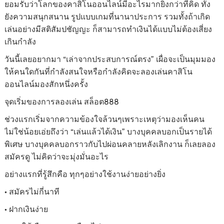
ยอมรับว่าโลกของคาสิโนออนไลน์มีอะไรมากยิ่งกว่าที่คิด ทั้ง
ยังความสนุกสนาน รูปแบบเกมที่นานาประการ รวมทั้งถ้าเกิด
เล่นอย่างมีสติสัมปชัญญะ ก็สามารถทำเงินได้แบบไม่ต้องเสี่ยง
เกินกำลัง
วันนี้เลยอยากมา “เล่าจากประสบการณ์ตรง” เผื่อจะเป็นมุมมอง
ให้คนใดกันที่กำลังสนใจหรือกำลังคิดจะลองเล่นคาสิโน
ออนไลน์มองสักหนึ่งครั้ง
จุดเริ่มของการลองเล่น สล็อต888
ช่วงแรกเริ่มจากความข้องใจล้วนๆเพราะเหตุว่ามองเห็นคน
ไม่ใช่น้อยเอ่ยถึงว่า “เล่นแล้วได้เงิน” บางบุคคลบอกเป็นรายได้
พิเศษ บางบุคคลบอกราวกับไปผ่อนคลายหลังเลิกงาน ก็เลยลอง
สมัครดู ไม่คิดว่าจะมุ่งมั่นอะไร
อย่างแรกที่รู้สึกคือ ทุกๆอย่างใช้งานง่ายอย่างยิ่ง
• สมัครไม่กี่นาที
• ฝากเงินง่าย