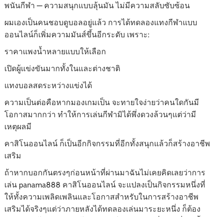
พนันกีฬา — ความสนุกแบบลุ้นมัน ไม่มีความสลับซับซ้อน
ผมเองเป็นคนชอบดูบอลอยู่แล้ว การได้ทดลองแทงกีฬาแบบ
ออนไลน์ก็เพิ่มความมันส์ขึ้นอีกระดับ เพราะ:
ราคาแพงน้ำหลายแบบให้เลือก
เปิดผู้แข่งขันมากทั้งในและต่างชาติ
แทงบอลสดระหว่างแข่งได้
ความเป็นต่อคือหากมองเกมเป็น จะทายใจง่ายว่าคนใดกันมี
โอกาสมากกว่า ทำให้การเล่นกีฬามิได้พึ่งดวงล้วนๆแต่ว่ามี
เหตุผลมี
คาสิโนออนไลน์ ก็เป็นอีกกิจกรรมที่อีกทั้งสนุกแล้วก็สร้างอาชีพ
เสริม
ถ้าหากบอกกันตรงๆก่อนหน้าที่ผ่านมาฉันไม่เคยคิดเลยว่าการ
เล่น panama888 คาสิโนออนไลน์ จะแปลงเป็นกิจกรรมหนึ่งที่
ให้ทั้งความเพลิดเพลินและโอกาสสำหรับในการสร้างอาชีพ
เสริมได้จริงๆแต่ว่าภายหลังได้ทดลองเล่นมาระยะหนึ่ง ก็ต้อง