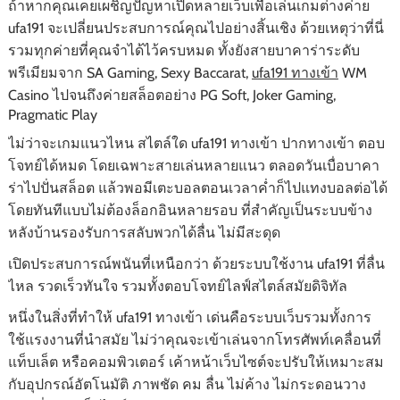
ถ้าหากคุณเคยเผชิญปัญหาเปิดหลายเว็บเพื่อเล่นเกมต่างค่าย
ufa191 จะเปลี่ยนประสบการณ์คุณไปอย่างสิ้นเชิง ด้วยเหตุว่าที่นี่
รวมทุกค่ายที่คุณจำได้ไว้ครบหมด ทั้งยังสายบาคาร่าระดับ
พรีเมียมจาก SA Gaming, Sexy Baccarat,
ufa191 ทางเข้า
WM
Casino ไปจนถึงค่ายสล็อตอย่าง PG Soft, Joker Gaming,
Pragmatic Play
ไม่ว่าจะเกมแนวไหน สไตล์ใด ufa191 ทางเข้า ปากทางเข้า ตอบ
โจทย์ได้หมด โดยเฉพาะสายเล่นหลายแนว ตลอดวันเบื่อบาคา
ร่าไปปั่นสล็อต แล้วพอมีเตะบอลตอนเวลาค่ำก็ไปแทงบอลต่อได้
โดยทันทีแบบไม่ต้องล็อกอินหลายรอบ ที่สำคัญเป็นระบบข้าง
หลังบ้านรองรับการสลับพวกได้ลื่น ไม่มีสะดุด
เปิดประสบการณ์พนันที่เหนือกว่า ด้วยระบบใช้งาน ufa191 ที่ลื่น
ไหล รวดเร็วทันใจ รวมทั้งตอบโจทย์ไลฟ์สไตล์สมัยดิจิทัล
หนึ่งในสิ่งที่ทำให้ ufa191 ทางเข้า เด่นคือระบบเว็บรวมทั้งการ
ใช้แรงงานที่นำสมัย ไม่ว่าคุณจะเข้าเล่นจากโทรศัพท์เคลื่อนที่
แท็บเล็ต หรือคอมพิวเตอร์ เค้าหน้าเว็บไซต์จะปรับให้เหมาะสม
กับอุปกรณ์อัตโนมัติ ภาพชัด คม ลื่น ไม่ค้าง ไม่กระดอนวาง