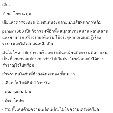
เดียว
✔ อย่าไล่ตามทุน
เสียแล้วควรจะหยุด ไม่เช่นนั้นจะกลายเป็นเสียหนักกว่าเดิม
panama888 เป็นกิจกรรมที่อีกทั้ง สนุกสนาน สนาน ผ่อนคลาย
และสามารถ สร้างรายได้เสริม ได้จริงๆหากเล่นแบบรู้เรื่อง
ระบบ และไม่โลภจนเหลือเกิน
มันไม่ใช่ทางลัดร่ำรวยเร็ว แต่ว่าเป็นเหมือนกิจกรรมที่หากเล่น
เป็น ก็สามารถแปลงเวลาว่างให้เกิดประโยชน์ และยังได้การ
สำราญใจไปพร้อม
สำหรับคนใดกันที่กำลังคิดจะลอง ชี้แนะว่า
• เลือกเว็บไซต์ที่น่าไว้วางใจ
• ทดลองเล่นก่อน
• ตั้งงบให้ชัด
• รวมทั้งเล่นด้วยความเพลิดเพลิน ไม่ใช่ความเคร่งเครียด