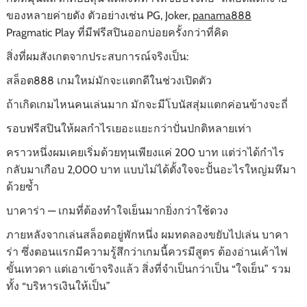
ของหลายค่ายดัง ตัวอย่างเช่น PG, Joker,
panama888
Pragmatic Play ที่มีฟรีสปินออกบ่อยครั้งกว่าที่คิด
สิ่งที่ผมสังเกตจากประสบการณ์จริงเป็น:
สล็อต888 เกมใหม่มักจะแตกดีในช่วงเปิดตัว
ถ้าเกิดเกมไหนคนเล่นมาก มักจะมีโบนัสสุ่มแตกค่อนข้างจะถี่
รอบฟรีสปินให้ผลกำไรเยอะแยะกว่าปั่นปกติหลายเท่า
คราวหนึ่งผมเคยเริ่มด้วยทุนเพียงแค่ 200 บาท แต่ว่าได้กำไร
กลับมาเกือบ 2,000 บาท แบบไม่ได้ตั้งใจจะปั้นอะไรใหญ่มหึมา
ด้วยซ้ำ
บาคาร่า — เกมที่ต้องทำใจเย็นมากยิ่งกว่าใช้ดวง
ภายหลังจากเล่นสล็อตอยู่พักหนึ่ง ผมทดลองขยับไปเล่น บาคา
ร่า ซึ่งตอนแรกมีความรู้สึกว่าเกมนี้ควรมีสูตร ต้องอ่านเค้าไพ่
ขั้นเทวดา แต่เอาเข้าจริงแล้ว สิ่งที่จำเป็นกว่าเป็น “ใจเย็น” รวม
ทั้ง “บริหารเงินให้เป็น”