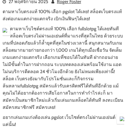
27 พฤศจิกายน 2025
Roger Foster
ตามหาเว็บตรงแท้ 100% เลือก pgslot ได้เลย! สล็อตเว็บตรงแท้
ส่งต่อเกมแตกง่ายแตกจริง เบิกเงินฟินๆได้เลย!
ตามหาเว็บไซต์ตรงแท้ 100% เลือก fullslotpg ได้เลยทันที
สล็อตเว็บตรงไม่ผ่านเอเย่นต์ที่มาแรงที่สุดในไทย ด้วยระบบ
เกมที่ปลอดภัยแล้วก็ล้ำยุคที่สุดในช่วงเวลานี้ สนุกสนานกับเกม
สล็อตมากมายก่ายกองกว่า 1,000 เกมได้ทุกเมื่อเชื่อวัน จัดเต็ม
เกมแตกง่ายแตกจริง เลือกเกมที่ชอบได้ในทันที ฝากถอนง่าย
ไม่มีขั้นต่ำในการฝากถอน ระบบทดลองเล่นพร้อมใช้งาน แอด
ไม่นบริการดีตลอด 24 ชั่วโมงอีกด้วย ยังไม่หมดเพียงเท่านี้!
สล็อต เว็บตรงยังมากับโปรโมชั่นและก็กิจกรรม
ล้นหลามfullslotpg สมัครแล้วรับเครดิตฟรีได้ทันทีอีกด้วย แม้
คุณไม่ได้อยากต้องการเสียโอกาสในการทำกำไรล่ะก็ มา
สมัครเป็นสมาชิกใหม่แล้วเริ่มเล่นเกมสล็อตได้ทันที ลงทะเบียน
สมัครสมาชิกฟรี สมัครเลย!
อยากเล่นเกมเก่งต้องเล่น pgslot เว็บไซต์ตรงไม่ผ่านเอเย่นต์
แค่นั้น!