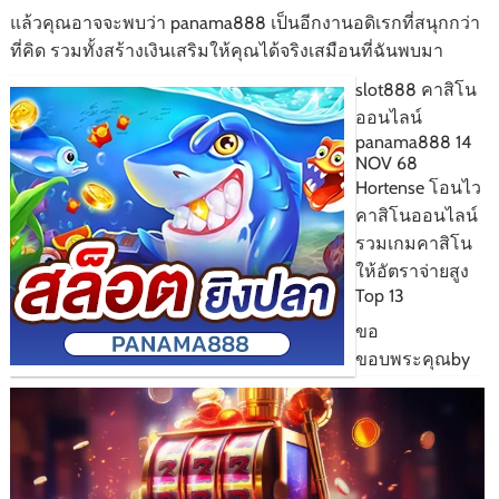
แล้วคุณอาจจะพบว่า panama888 เป็นอีกงานอดิเรกที่สนุกกว่า
ที่คิด รวมทั้งสร้างเงินเสริมให้คุณได้จริงเสมือนที่ฉันพบมา
slot888 คาสิโน
ออนไลน์
panama888 14
NOV 68
Hortense โอนไว
คาสิโนออนไลน์
รวมเกมคาสิโน
ให้อัตราจ่ายสูง
Top 13
ขอ
ขอบพระคุณby