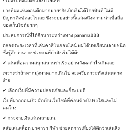
• รองรับทั้งแบงค์และก็วอเลท
บางทีผมเล่นตอนดึกมากมายๆยังเบิกเงินได้โดยทันที ไม่มี
ปัญหาติดขัดอะไรเลย ซึ่งระบบอย่างนี้แสดงถึงความน่าเชื่อถือ
ของเว็บไซต์มากๆ
ประสบการณ์ที่ได้ศึกษาระหว่างทาง panama888
ตลอดระยะเวลาที่เล่นคาสิโนออนไลน์ ผมได้บทเรียนหลายชนิด
ซึ่งรู้สึกว่าน่าจะช่วยคนที่กำลังเริ่มได้ดี:
✔ เล่นเพื่อความสนุกสนานร่าเริง อย่าหวังผลกำไรเกินเลย
เพราะว่าถ้าหากมุ่งมาดมากเกินไป จะเครียดกระทั่งเล่นพลาด
ง่าย
✔ เลือกเว็บที่มีความปลอดภัยและก็ระบบดี
เว็บที่ฝากถอนเร็ว มักเป็นเว็บไซต์ที่ค่อนข้างโปร่งใสและไม่
คดโกง
✔ กระจายเงินเล่นหลายเกม
สลับเล่นสล็อต บาคาร่า กีฬา ช่วยลดการเสี่ยงได้ดีกว่าเล่นสิ่ง