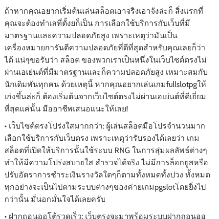
ถ้าหากคุณอยากเริ่มต้นเล่นสล็อตเอาจริงเอาจังล่ะก็ สิ่งแรกที่
คุณจะต้องทำเลที่ตั้งยก็เป็น การเลือกใช้บริการกับเว็บที่มี
มาตรฐานและความปลอดภัยสูง เพราะเหตุว่ามันเป็น
เครื่องหมายการันตีความปลอดภัยที่ดีที่สุดสำหรับคุณเลยก็ว่า
ได้ แน่ๆขอรับว่า สล็อต ของพวกเราเป็นหนึ่งในเว็บไซต์ตรงไม่
ผ่านเอเย่นต์ที่มีมาตรฐานและก็ความปลอดภัยสูง เหมาะสมกับ
นักเดิมพันทุกคน ด้วยเหตุนี้ หากคุณอยากเล่นเกมfullslotpgให้
เก่งขึ้นล่ะก็ ต้องเริ่มต้นจากเว็บไซต์ตรงไม่ผ่านเอเย่นต์ที่ดีเยี่ยม
ที่สุดแค่นั้น มืออาชีพเสนอแนะให้เลย!
• เว็บไซต์ตรงโปร่งใสมากกว่า: ผู้เล่นสล็อตมือโปรจำนวนมาก
เลือกใช้บริการกับเว็บตรง เพราะเหตุว่ารับรองได้เลยว่า เกม
สล็อตที่เปิดให้บริการนั้นใช้ระบบ RNG ในการสุ่มผลลัพธ์ต่างๆ
ทำให้มีความโปร่งสบายใส สำรวจได้จริง ไม่มีการล็อกยูสหรือ
ปรับอัตราการชำระเงินรางวัลใดๆก็ตามทั้งหมดทั้งปวง ทั้งหมด
ทุกอย่างจะเป็นไปตามระบบต่างๆของค่ายเกมpgslotโดยยิ่งไป
กว่านั้น มั่นอกมั่นใจได้เลยครับ
• ฝากถอนออโต้รวดเร็ว: เว็บตรงจะมาพร้อมระบบฝากถอนออ