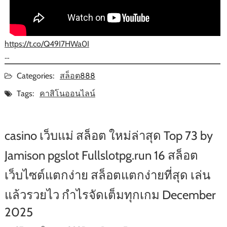
https://t.co/Q49I7HWa0I
…
Categories:
สล็อต888
Tags:
คาสิโนออนไลน์
casino เว็บแม่ สล็อต ใหม่ล่าสุด Top 73 by
Jamison pgslot Fullslotpg.run 16 สล็อต
เว็บไซต์แตกง่าย สล็อตแตกง่ายที่สุด เล่น
แล้วรวยไว กำไรจัดเต็มทุกเกม December
2025