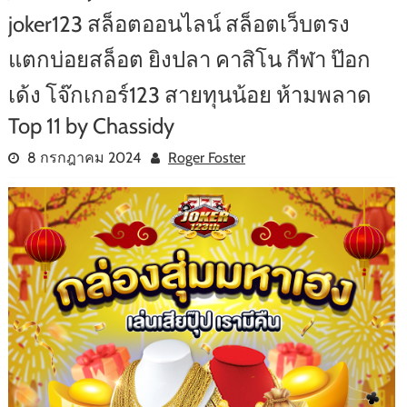
joker123 สล็อตออนไลน์ สล็อตเว็บตรง
แตกบ่อยสล็อต ยิงปลา คาสิโน กีฬา ป๊อก
เด้ง โจ๊กเกอร์123 สายทุนน้อย ห้ามพลาด
Top 11 by Chassidy
8 กรกฎาคม 2024
Roger Foster