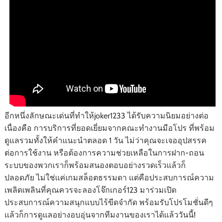
อีกหนึ่งลักษณะเด่นที่ทำให้joker1233 ได้รับความนิยมอย่างต่อ
เนื่องคือ การบริการที่ยอดเยี่ยมจากคณะทำงานมือโปร ที่พร้อม
ดูแลรวมทั้งให้คำแนะนำตลอด 1 วัน ไม่ว่าคุณจะเจออุปสรรค
ต่อการใช้งาน หรือต้องการความช่วยเหลือในการฝาก-ถอน
ระบบของพวกเราก็พร้อมสนองตอบอย่างรวดเร็วแล้วก็
ปลอดภัย ไม่ใช่แค่เกมสล็อตธรรมดา แต่คือประสบการณ์ความ
เพลิดเพลินที่คุณควรจะลองโจ๊กเกอร์123 มาร่วมเปิด
ประสบการณ์ความสนุกแบบไร้ขีดจำกัด พร้อมรับโปรโมชั่นดีๆ
แล้วก็การดูแลอย่างอบอุ่นจากทีมงานของเราได้แล้ววันนี้!