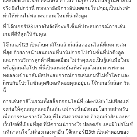
และเสียงเอฟเฟกต์ที่สมจริง ทำให้ท่านรู้สึกเหมือนอยู่ในคาสิโน
จริง ยิ่งไปกว่านี้ พวกเรายังมีการอัปเดตเกมใหม่ๆอยู่เป็นประจำ
ทำให้ท่านไม่พลาดทุกเกมใหม่ที่น่าดึงดูด
ที่ โจ๊กเกอร์123 เราจริงจังที่จะพรีเซ็นท์ประสบการณ์การเล่น
เกมที่ดีที่สุดให้กับคุณ
โจ๊กเกอร์123
เป็นเว็บคาสิโนแล้วก็สล็อตออนไลน์ที่เหมาะสม
ที่สุด ด้วยการนำเสนอเกมที่นานัปการ โปรโมชั่นที่น่าดึงดูด
และการบริการลูกค้าที่ยอดเยี่ยม ไม่ว่าคุณจะเป็นผู้เล่นมือใหม่
หรือผู้เล่นมือโปร ที่นี่เป็นแหล่งบันเทิงที่คุณไม่สมควรพลาด
ทดลองเข้ามาสัมผัสประสบการณ์การเล่นเกมที่ไม่ซ้ำใคร และ
ก็พบกับโปรโมชั่นสุดพิเศษที่คอยคุณอยู่บน โจ๊กเกอร์สล็อต วัน
นี้
การเล่นคาสิโนรวมทั้งสล็อตออนไลน์ที่ joker123th ไม่เพียงแค่
จะก่อให้คุณสนุกและตื่นเต้น แม้กระนั้นยังมอบโอกาสสำหรับ
เพื่อการชนะรางวัลใหญ่ที่ไม่สมควรพลาด ถ้าคุณกำลังมองหา
เว็บไซต์ที่เยี่ยมที่สุด ที่มีความน่าวางใจ ปลอดภัย และมีโปรโมชั่
นที่น่าสนใจ ไม่ต้องมองหาอื่น โจ๊กเกอร์123th เป็นคำตอบของ