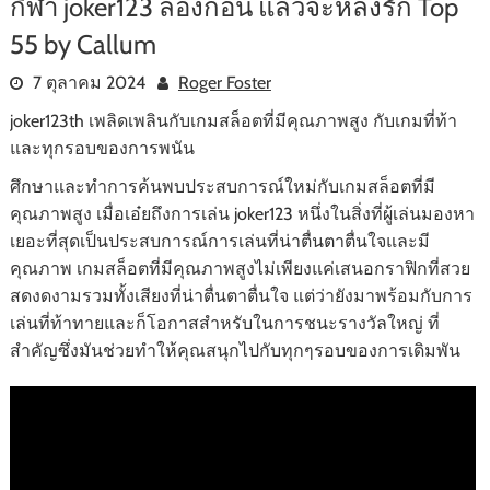
กีฬา joker123 ลองก่อน แล้วจะหลงรัก Top
55 by Callum
7 ตุลาคม 2024
Roger Foster
joker123th เพลิดเพลินกับเกมสล็อตที่มีคุณภาพสูง กับเกมที่ท้า
และทุกรอบของการพนัน
ศึกษาและทำการค้นพบประสบการณ์ใหม่กับเกมสล็อตที่มี
คุณภาพสูง เมื่อเอ๋ยถึงการเล่น joker123 หนึ่งในสิ่งที่ผู้เล่นมองหา
เยอะที่สุดเป็นประสบการณ์การเล่นที่น่าตื่นตาตื่นใจและมี
คุณภาพ เกมสล็อตที่มีคุณภาพสูงไม่เพียงแค่เสนอกราฟิกที่สวย
สดงดงามรวมทั้งเสียงที่น่าตื่นตาตื่นใจ แต่ว่ายังมาพร้อมกับการ
เล่นที่ท้าทายและก็โอกาสสำหรับในการชนะรางวัลใหญ่ ที่
สำคัญซึ่งมันช่วยทำให้คุณสนุกไปกับทุกๆรอบของการเดิมพัน