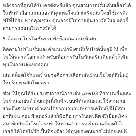
หลังจากที่คุณได้รับเครดิตฟรีแล้ว คุณสามารถเริ่มเล่นสล็อตได้
ในทันที เลือกเกมสล็อตที่คุณพอใจแล้วก็เริ่มเล่นโดยใช้เครดิต
ฟรีที่ได้รับ หากคุณชนะ คุณอาจมีโอกาสลุ้นรางวัลใหญ่แล้วก็
สามารถถอนเงินรางวัลได้
5. ติดตามโปรโมชั่นรวมทั้งข้อเสนอแนะพิเศษ
ติดตามโปรโมชั่นและคำแนะนำพิเศษที่เว็บไซต์นั้นๆมีให้ เพื่อ
ไม่ให้พลาดโอกาสสำหรับเพื่อการรับโบนัสเสริมเติมแล้วก็เพิ่ม
ทุนในการเล่นของคุณ
เล่น สล็อตโจ๊กเกอร์ หมายคือการเลือกเล่นผ่านเว็บไซต์ที่เป็นผู้
ให้บริการหลักโดยตรง
ช่วยให้คุณได้รับประสบการณ์การเล่น joker123 ที่ราบระรื่นและ
ไม่ผ่านเอเย่นต์ เว็บกลุ่มนี้มักมีระบบที่ทันสมัยและใช้งานง่าย
รวมถึงสามารถเข้าเล่นได้จากนานาประการเครื่องใช้ไม้สอย
อาทิเช่น คอมพิวเตอร์แล้วก็มือถือ การรับเครดิตฟรีเมื่อสมัคร
สมาชิกกับเว็บไซต์ตรงทำให้ท่านสามารถเริ่มเล่นสล็อตโจ๊ก
เกอร์ ได้โดยไม่จำเป็นที่จะต้องใช้ทุนของตนมากไม่น้อยเลยที