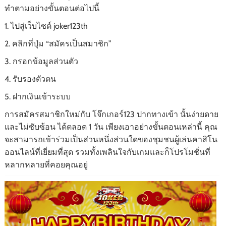
ทำตามอย่างขั้นตอนต่อไปนี้
1. ไปสู่เว็บไซต์ joker123th
2. คลิกที่ปุ่ม “สมัครเป็นสมาชิก”
3. กรอกข้อมูลส่วนตัว
4. รับรองตัวตน
5. ฝากเงินเข้าระบบ
การสมัครสมาชิกใหม่กับ โจ๊กเกอร์123 ปากทางเข้า นั้นง่ายดาย
และไม่ซับซ้อน ได้ตลอด 1 วัน เพียงเอาอย่างขั้นตอนเหล่านี้ คุณ
จะสามารถเข้าร่วมเป็นส่วนหนึ่งส่วนใดของชุมชนผู้เล่นคาสิโน
ออนไลน์ที่เยี่ยมที่สุด รวมทั้งเพลินใจกับเกมและก็โปรโมชั่นที่
หลากหลายที่คอยคุณอยู่