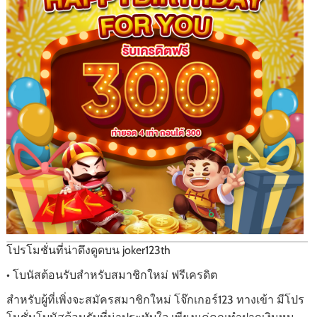
โปรโมชั่นที่น่าดึงดูดบน joker123th
• โบนัสต้อนรับสำหรับสมาชิกใหม่ ฟรีเครดิต
สำหรับผู้ที่เพิ่งจะสมัครสมาชิกใหม่ โจ๊กเกอร์123 ทางเข้า มีโปร