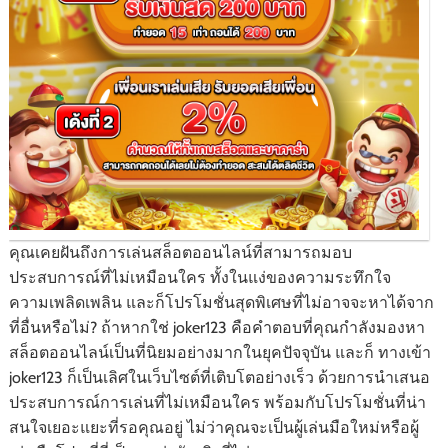
คุณเคยฝันถึงการเล่นสล็อตออนไลน์ที่สามารถมอบ
ประสบการณ์ที่ไม่เหมือนใคร ทั้งในแง่ของความระทึกใจ
ความเพลิดเพลิน และก็โปรโมชั่นสุดพิเศษที่ไม่อาจจะหาได้จาก
ที่อื่นหรือไม่? ถ้าหากใช่ joker123 คือคำตอบที่คุณกำลังมองหา
สล็อตออนไลน์เป็นที่นิยมอย่างมากในยุคปัจจุบัน และก็ ทางเข้า
joker123 ก็เป็นเลิศในเว็บไซต์ที่เติบโตอย่างเร็ว ด้วยการนำเสนอ
ประสบการณ์การเล่นที่ไม่เหมือนใคร พร้อมกับโปรโมชั่นที่น่า
สนใจเยอะแยะที่รอคุณอยู่ ไม่ว่าคุณจะเป็นผู้เล่นมือใหม่หรือผู้