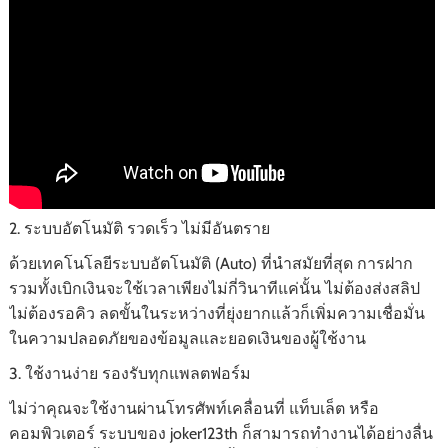
2. ระบบอัตโนมัติ รวดเร็ว ไม่มีอันตราย
ด้วยเทคโนโลยีระบบอัตโนมัติ (Auto) ที่นำสมัยที่สุด การฝาก
รวมทั้งเบิกเงินจะใช้เวลาเพียงไม่กี่วินาทีแค่นั้น ไม่ต้องส่งสลิป
ไม่ต้องรอคิว ลดขั้นในระหว่างที่ยุ่งยากแล้วก็เพิ่มความเชื่อมั่น
ในความปลอดภัยของข้อมูลและยอดเงินของผู้ใช้งาน
3. ใช้งานง่าย รองรับทุกแพลตฟอร์ม
ไม่ว่าคุณจะใช้งานผ่านโทรศัพท์เคลื่อนที่ แท็บเล็ต หรือ
คอมพิวเตอร์ ระบบของ joker123th ก็สามารถทำงานได้อย่างลื่น