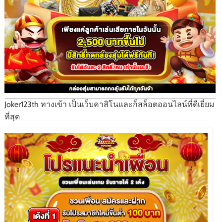
Joker123th ทางเข้า เป็นเว็บคาสิโนและก็สล็อตออนไลน์ที่ดีเยี่ยม
ที่สุด