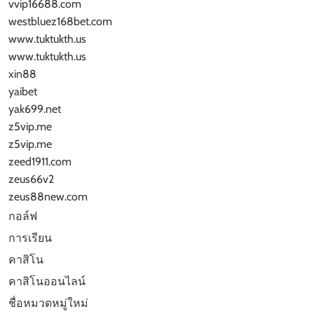
vvip16688.com
westbluez168bet.com
www.tuktukth.us
www.tuktukth.us
xin88
yaibet
yak699.net
z5vip.me
z5vip.me
zeed1911.com
zeus66v2
zeus88new.com
กอล์ฟ
การเรียน
คาสิโน
คาสิโนออนไลน์
ชื่อหมวดหมู่ใหม่