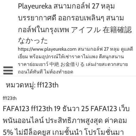
Skip
Playeureka สนามกอล์ฟ 27 หลุม
to
content
บรรยากาศดี ออกรอบเพลินๆ สนาม
กอล์ฟในกรุงเทพ アイフル 在籍確認
なかった
https://www.playeureka.com สนามกอล์ฟ 27 หลุม ดูแลดี
เยี่ยม พร้อมอุปกรณ์ให้เช่าราคาไม่แพง ตีสนุกสนาน
ราคาย่อมเยาว์ 中絶 お金借りる เล่นง่ายสะดวกสบาย
ถอนได้ทันที ไม่ต้องทำยอด
หมวดหมู่:
ff123th
ff123th
FAFA123 ff123th 19 ธันวา 25 FAFA123 เว็บ
พนันออนไลน์ ประสิทธิภาพสูงสุด ค่าคอม
5% ไม่มีล็อคยูส เกมชั้นนำ โปรโมชั่นมา