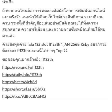
น่าเชื่อ
ถ้าหากคนไหนต้องการทดลองสัมผัสโลกการเดิมพันออนไลน์
แบบจริงจัง แนะนำให้เลือกเว็บไซต์ประสิทธิภาพ ระบบดี เกม
ครบ รวมทั้งที่สำคัญต้องเล่นอย่างมีสติ คุณจะได้ทั้งความ
สนุกสนาน ความพรีเมียม และความซาบซึ้งเหมือนที่ผมได้พบ
มาแล้ว
ค่ายดังทุกค่าย fafa 123 slot ff123th 1 JAN 2568 Kirby อยากรวย
ต้องลอง ff123thปลดหนี้ได้ง่ายๆ Top 22
ขอขอบคุณมากอ้างอิง
ff123th
https://rebrand.ly/ff123th
https://cutly.info/ff123th
https://bitt.to/vieh6d
https://shorturl.asia/5b1Xs
https://t.co/9dBcCBAbHQ