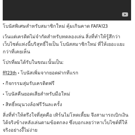
โบนัสพิเศษสำหรับสมาชิกใหม่ คุ้มเกินคาด FAFA123
เว้นแต่เครดิตไม่จำกัดสำหรับทดลองเล่น สิ่งที่ทำให้รู้สึกว่า
เว็บไซต์แห่งนี้บริสุทธิ์ใจเป็น โบนัสสมาชิกใหม่ ที่ให้เยอะแยะ
กว่าที่เคยเห็น
โปรที่ผมได้รับในขณะนั้นเป็น:
ff123th
• โบนัสเพิ่มจากยอดฝากทีแรก
• กิจกรรมสุ่มรับเครดิตฟรี
• โบนัสคืนยอดเสียสำหรับมือใหม่
• สิทธิ์หมุนวงล้อฟรีวันละครั้ง
สิ่งที่ทำให้ตรึงใจที่สุดคือ เทิร์นไม่โหดเหี้ยม จึงสามารถเบิกเงิน
ได้จริงข้างหลังเล่นตามข้อตกลง ซึ่งบอกเลยว่าหาเว็บไซต์ที่ให้
จริงอย่างงี้ไม่ง่าย