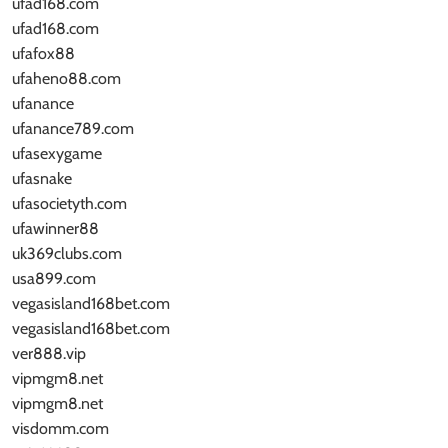
ufad168.com
ufad168.com
ufafox88
ufaheno88.com
ufanance
ufanance789.com
ufasexygame
ufasnake
ufasocietyth.com
ufawinner88
uk369clubs.com
usa899.com
vegasisland168bet.com
vegasisland168bet.com
ver888.vip
vipmgm8.net
vipmgm8.net
visdomm.com