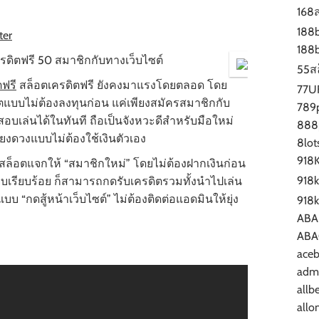
168
188
ter
188b
ครดิตฟรี 50 สมาชิกกับทางเว็บไซต์
55ส
ตฟรี
สล็อตเครดิตฟรี ยังคงมาแรงโดยตลอด โดย
77U
ตแบบไม่ต้องลงทุนก่อน แค่เพียงสมัครสมาชิกกับ
789
อบเล่นได้ในทันที ถือเป็นจังหวะดีสำหรับมือใหม่
888
่ยงดวงแบบไม่ต้องใช้เงินตัวเอง
8lot
918K
ต์สล็อตแจกให้ “สมาชิกใหม่” โดยไม่ต้องฝากเงินก่อน
918k
ยบเรียบร้อย ก็สามารถกดรับเครดิตรวมทั้งนำไปเล่น
บบ “กดสู้หน้าเว็บไซต์” ไม่ต้องติดต่อแอดมินให้ยุ่ง
918k
ABA
ABA
ace
adm
allb
allo