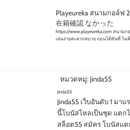
Skip
to
Playeureka สนามกอล์ฟ
content
在籍確認 なかった
https://www.playeureka.com สนามก
เล่นง่ายสะดวกสบาย ถอนได้ทันที ไม่
หมวดหมู่:
Jinda55
Jinda55
Jinda55 เว็บอันดับ 1 มาแร
นี้โบนัสไหลเป็นชุด แต
สล็อต55 สมัคร โบนัสแตกต