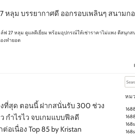
 27 หลุม บรรยากาศดี ออกรอบเพลินๆ สนา
อล์ฟ 27 หลุม ดูแลดีเยี่ยม พร้อมอุปกรณ์ให้เช่าราคาไม่แพง ต
ต้องทำยอด
หมว
งที่สุด ตอนนี้ ฝากสนั่นรับ 300 ช่วง
168
กไว กำไรไว จบเกมแบบฟีลดี
168
168s
่อเนื่อง Top 85 by Kristan
168s