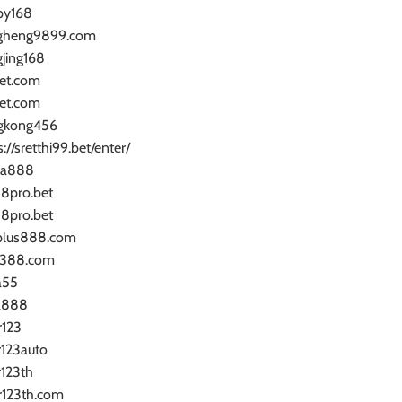
py168
gheng9899.com
jing168
et.com
et.com
gkong456
s://sretthi99.bet/enter/
ra888
8pro.bet
8pro.bet
plus888.com
m388.com
a55
a888
r123
r123auto
r123th
r123th.com