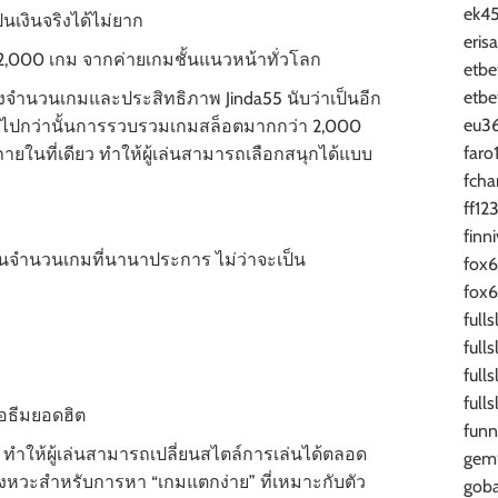
ek4
นเงินจริงได้ไม่ยาก
erisa
 2,000 เกม จากค่ายเกมชั้นแนวหน้าทั่วโลก
etb
etb
รื่องจำนวนเกมและประสิทธิภาพ Jinda55 นับว่าเป็นอีก
eu3
ยยิ่งไปกว่านั้นการรวบรวมเกมสล็อตมากกว่า 2,000
faro
้ภายในที่เดียว ทำให้ผู้เล่นสามารถเลือกสนุกได้แบบ
fcha
ff12
finn
ป็นจำนวนเกมที่นานาประการ ไม่ว่าจะเป็น
fox
fox
fulls
full
full
full
อธีมยอดฮิต
funn
ทำให้ผู้เล่นสามารถเปลี่ยนสไตล์การเล่นได้ตลอด
gem
จังหวะสำหรับการหา “เกมแตกง่าย” ที่เหมาะกับตัว
gob