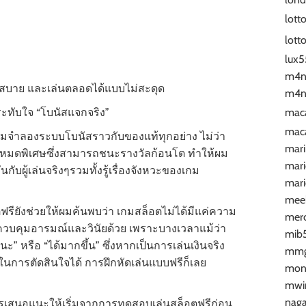
lott
lott
lux5
m4n
ด้สบาย และเล่นตลอดได้แบบไม่สะดุด
m4n
ระทับใจ “โบนัสแจกจริง”
mac
mac
มจำลองระบบโบนัสราวกับของแท้ทุกอย่าง ไม่ว่า
mari
าโหมดพิเศษซึ่งสามารถชนะรางวัลก้อนโต ทำให้ผม
mar
ับผู้เล่นจริงๆรวมทั้งรู้เรื่องจังหวะของเกม
mari
mee
รียังช่วยให้ผมค้นพบว่า เกมสล็อตไม่ได้มีแค่ความ
mer
รควบคุมอารมณ์และวินัยด้วย เพราะบางเวลาแม้ว่า
mib
ชนะ” หรือ “ได้มากขึ้น” ซึ่งหากเป็นการเล่นเงินจริง
mmg
นการตัดสินใจได้ การฝึกหัดเล่นแบบฟรีก็เลย
mon
mwi
nag
ารเสนอแนะให้เริ่มจากการทดสอบเล่นสล็อตฟรีก่อน