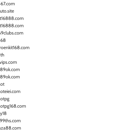
567.com
uto.site
et16888.com
et16888.com
69clubs.com
168
roenkit168.com
3th
ivips.com
689ok.com
689ok.com
lot
sloteiei.com
slotpg
slotpg168.com
y18
99ths.com
aza88.com