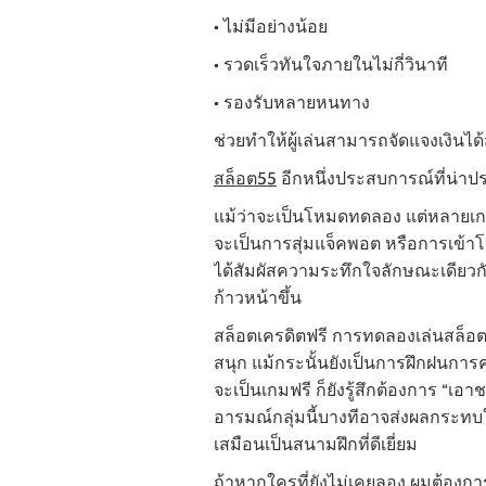
• ไม่มีอย่างน้อย
• รวดเร็วทันใจภายในไม่กี่วินาที
• รองรับหลายหนทาง
ช่วยทำให้ผู้เล่นสามารถจัดแจงเงินไ
สล็อต55
อีกหนึ่งประสบการณ์ที่น่าป
แม้ว่าจะเป็นโหมดทดลอง แต่หลายเก
จะเป็นการสุ่มแจ็คพอต หรือการเข้
ได้สัมผัสความระทึกใจลักษณะเดียวกันก
ก้าวหน้าขึ้น
สล็อตเครดิตฟรี การทดลองเล่นสล็อตฟ
สนุก แม้กระนั้นยังเป็นการฝึกฝนกา
จะเป็นเกมฟรี ก็ยังรู้สึกต้องการ “เอา
อารมณ์กลุ่มนี้บางทีอาจส่งผลกระทบใ
เสมือนเป็นสนามฝึกที่ดีเยี่ยม
ถ้าหากใครที่ยังไม่เคยลอง ผมต้องก