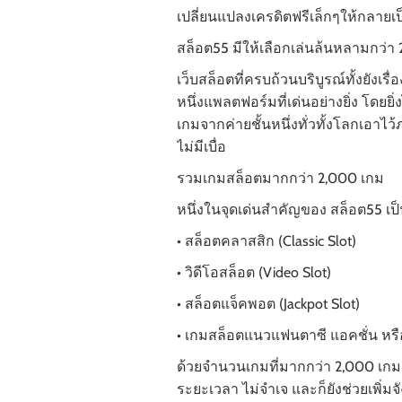
เปลี่ยนแปลงเครดิตฟรีเล็กๆให้กลายเป็
สล็อต55 มีให้เลือกเล่นล้นหลามกว่า
เว็บสล็อตที่ครบถ้วนบริบูรณ์ทั้งยังเ
หนึ่งแพลตฟอร์มที่เด่นอย่างยิ่ง โด
เกมจากค่ายชั้นหนึ่งทั่วทั้งโลกเอาไว
ไม่มีเบื่อ
รวมเกมสล็อตมากกว่า 2,000 เกม
หนึ่งในจุดเด่นสำคัญของ สล็อต55 เ
• สล็อตคลาสสิก (Classic Slot)
• วิดีโอสล็อต (Video Slot)
• สล็อตแจ็คพอต (Jackpot Slot)
• เกมสล็อตแนวแฟนตาซี แอคชั่น หรื
ด้วยจำนวนเกมที่มากกว่า 2,000 เกม 
ระยะเวลา ไม่จำเจ และก็ยังช่วยเพิ่ม