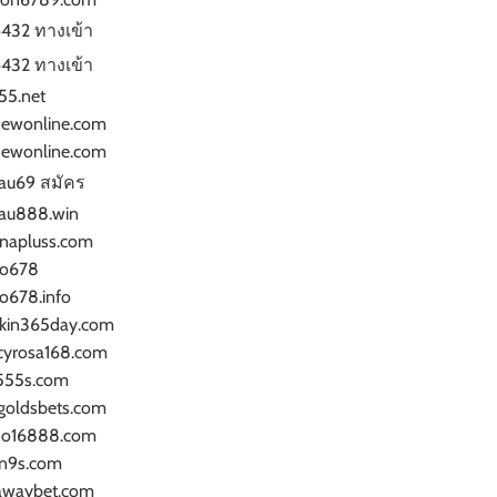
o432 ทางเข้า
o432 ทางเข้า
55.net
ewonline.com
ewonline.com
au69 สมัคร
au888.win
napluss.com
io678
o678.info
kin365day.com
cyrosa168.com
555s.com
oldsbets.com
o16888.com
n9s.com
awaybet.com