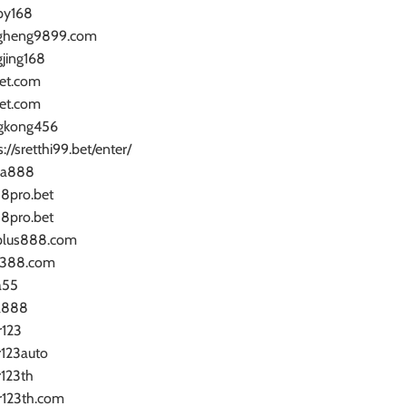
py168
gheng9899.com
jing168
et.com
et.com
gkong456
s://sretthi99.bet/enter/
ra888
8pro.bet
8pro.bet
plus888.com
m388.com
a55
a888
r123
r123auto
r123th
r123th.com