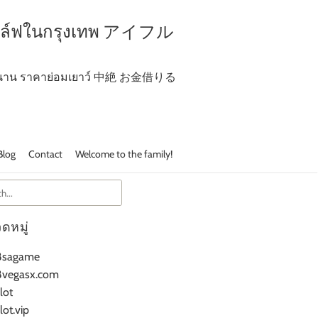
มกอล์ฟในกรุงเทพ アイフル
ีสนุกสนาน ราคาย่อมเยาว์ 中絶 お金借りる
Blog
Contact
Welcome to the family!
ดหมู่
8sagame
8vegasx.com
lot
lot.vip