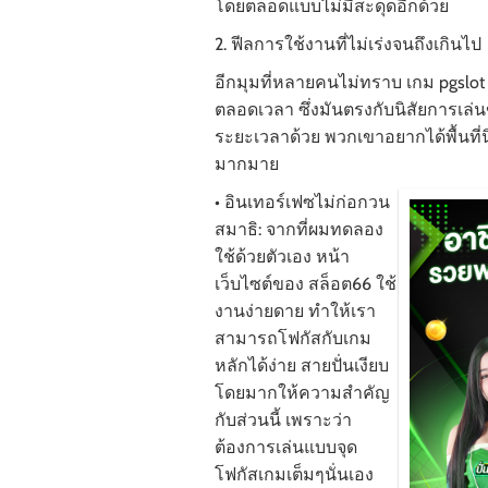
โดยตลอดแบบไม่มีสะดุดอีกด้วย
2. ฟีลการใช้งานที่ไม่เร่งจนถึงเกินไป
อีกมุมที่หลายคนไม่ทราบ เกม pgslot 
ตลอดเวลา ซึ่งมันตรงกับนิสัยการเล่นข
ระยะเวลาด้วย พวกเขาอยากได้พื้นที่
มากมาย
• อินเทอร์เฟซไม่ก่อกวน
สมาธิ: จากที่ผมทดลอง
ใช้ด้วยตัวเอง หน้า
เว็บไซต์ของ สล็อต66 ใช้
งานง่ายดาย ทำให้เรา
สามารถโฟกัสกับเกม
หลักได้ง่าย สายปั่นเงียบ
โดยมากให้ความสำคัญ
กับส่วนนี้ เพราะว่า
ต้องการเล่นแบบจุด
โฟกัสเกมเต็มๆนั่นเอง