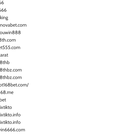
66
666
king
novabet.com
youwin888
8th.com
et555.com
arat
88thb
88thbz.com
88thbz.com
ot168bet.com/
168.me
bet
ixtikto
ixtikto.info
ixtikto.info
win6666.com