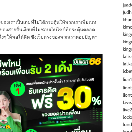
juad
Judh
khu
ของเราเป็นเกมที่ไม่ได้กระตุ้นให้พวกเราเพิ่มเบท
kimc
องสายปั่นเงียบที่ไม่ชอบเว็บไซต์ที่กระตุ้นตลอด
kin
นิ่งๆให้พอได้คิด ซึ่งเว็บตรงของพวกเราตอบปัญหา
king
king
lali
lali
lcbe
lion
lion
lion
Live
live
loc
lon
lon