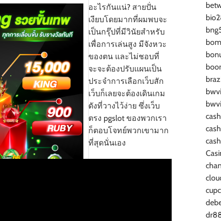
bet
อะไรกันแน่? สายปั่น
bio
เงียบโดยมากที่ผมพบจะ
bng
เป็นกรุ๊ปที่มีวินัยสำหรับ
bom
เพื่อการเล่นสูง มีจังหวะ
bon
ของตน และไม่ชอบที่
boo
จะจะต้องปรับแผนเป็น
braz
ประจำการเลือกเว็บสัก
bwv
เว็บก็เลยจะต้องเดินเกม
bwv
ดังที่วางไว้ง่าย ซึ่งเว็บ
cas
ตรง pgslot ของพวกเรา
cas
ก็ตอบโจทย์พวกเขามาก
cas
ที่สุดนั่นเอง
Casi
cha
clou
cup
debe
dr8