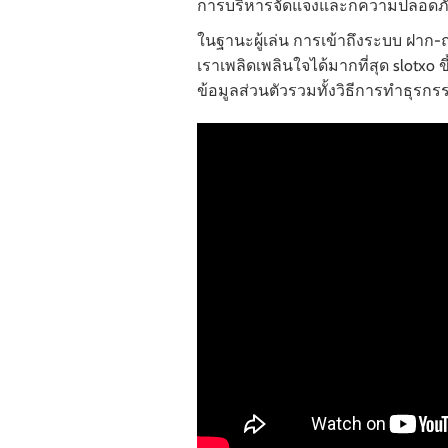
การบริหารจัดแจงและก็ความปลอดภ
ในฐานะผู้เล่น การเข้าถึงระบบ ฝาก-ถอน
เราเพลิดเพลินใจได้มากที่สุด slotxo 
ข้อมูลส่วนตัวรวมทั้งวิธีการทำธุรกร