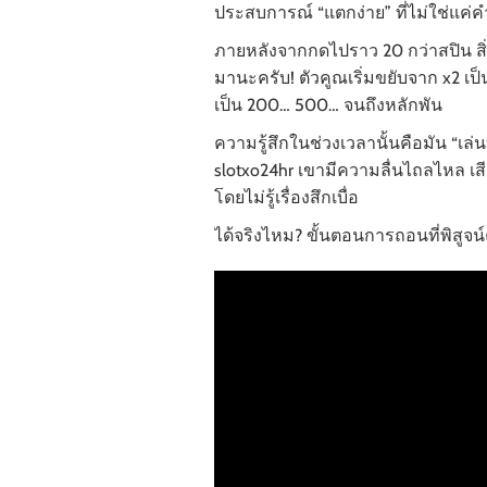
ประสบการณ์ “แตกง่าย” ที่ไม่ใช่แค
ภายหลังจากกดไปราว 20 กว่าสปิน สิ่ง
มานะครับ! ตัวคูณเริ่มขยับจาก x2 เ
เป็น 200… 500… จนถึงหลักพัน
ความรู้สึกในช่วงเวลานั้นคือมัน “เล่
slotxo24hr เขามีความลื่นไถลไหล เส
โดยไม่รู้เรื่องสึกเบื่อ
ได้จริงไหม? ขั้นตอนการถอนที่พิสูจน