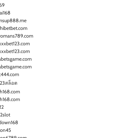
69
ai168
msup888.me
hibetbet.com
gromans789.com
xxxbet123.com
xxxbet123.com
kabetsgame.com
kabetsgame.com
t444.com
123สล็อต
th168.com
th168.com
22
22slot
kdown168
don45
don6789.com