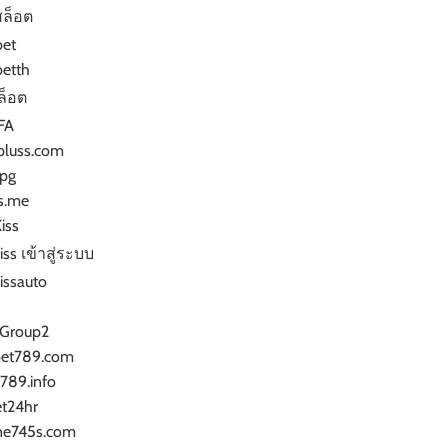
สล็อต
bet
etth
ล็อต
FA
pluss.com
pg
s.me
iss
iss เข้าสู่ระบบ
issauto
Group2
bet789.com
789.info
et24hr
ne745s.com