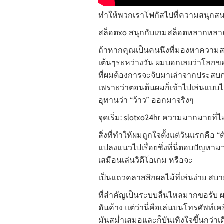
ทำให้พวกเราโฟกัสไปที่ความสนุกสนา
สล็อตxo สนุกกับเกมสล็อตหลากหลาย 
ถ้าหากคุณเป็นคนนึงที่มองหาความสน
เต้นๆระหว่างวัน ผมบอกเลยว่าโลกขอ
ที่ผมต้องการจะจับมาเล่าจากประสบกา
เพราะว่าตอนต้นผมก็เข้าไปเล่นแบบไม
อุทานว่า “ว้าว” ออกมาจริงๆ
จุดเริ่ม:
slotxo24hr
ความมากมายที่ไม่ม
สิ่งที่ทำให้ผมถูกใจตั้งแต่วันแรกคือ 
แปลงแนวไปเรื่อยซึ่งที่นี่ตอบปัญหา
เสมือนเล่นวิดีโอเกม หรือจะ
เป็นแถวคลาสสิกผลไม้ที่เล่นง่าย สบ
ที่สำคัญเป็นระบบลื่นไหลมากขอรับ ผ
ดันค้าง แต่ว่านี่คือเล่นบนโทรศัพท์เค
มันสม่ำเสมอและก็บันเทิงใจขึ้นกว่าเ