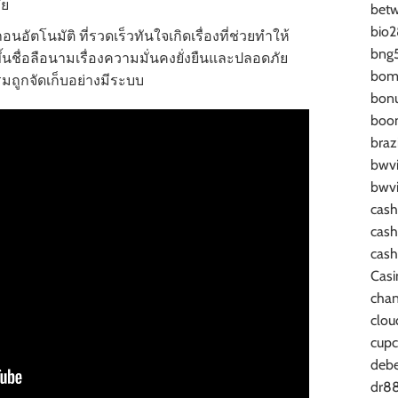
ัย
bet
bio
อัตโนมัติ ที่รวดเร็วทันใจเกิดเรื่องที่ช่วยทำให้
bng
ขึ้นชื่อลือนามเรื่องความมั่นคงยั่งยืนและปลอดภัย
bom
รมถูกจัดเก็บอย่างมีระบบ
bon
boo
braz
bwv
bwv
cas
cas
cas
Casi
cha
clou
cup
debe
dr8