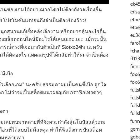
ek4
นของเกมได้อย่างมากโดยไม่ต้องกังวลเรื่องอื่น
erisa
etb
โปรโมชั่นแรงจนถึงจำเป็นต้องร้องว้าว!
etb
ุกสนานแก้เซ็งหลังเลิกงาน หรืออยากลุ้นอะไรตื่น
eu3
งสล็อตออนไลน์มีอะไรให้เล่นเยอะแยะ แม้กระนั้น
faro
รณ์ตรงที่เจอมากับตัวเป็นที่ Slotxo24hr นะครับ
fcha
่ได้คิดอะไร แต่ผลสรุปที่ได้กลับทำให้ผมจำเป็นต้อง
ff12
finn
ีเบื่อ
fox
fox
“ตัวเลือกเกม” นะครับ ธรรมดาผมเป็นคนขี้เบื่อ ถูกใจ
fulls
มาก ไม่ว่าจะเป็นสล็อตแนวผจญภัย กราฟิกเทวดาๆ
full
full
ายตา
full
funn
มเคยพบมาหลายที่ที่จังหวะกำลังลุ้นโบนัสแล้วเกม
gem
ลื่อนที่ได้แบบไม่มีสะดุด ทำให้ฟีลลิ่งการปั่นสล็อต
gob
ดิมหลายเท่า