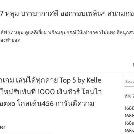
 27 หลุม บรรยากาศดี ออกรอบเพลินๆ สนา
อล์ฟ 27 หลุม ดูแลดีเยี่ยม พร้อมอุปกรณ์ให้เช่าราคาไม่แพง ต
ต้องทำยอด
กเกม เล่นได้ทุกค่าย Top 5 by Kelle
หม่รับทันที 1000 เงินชัวร์ โอนไว
หมว
็อตxo โกลเด้น456 การันตีความ
168
168
168s
ter
168s