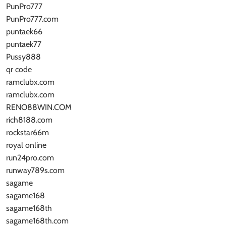
PunPro777
PunPro777.com
puntaek66
puntaek77
Pussy888
qr code
ramclubx.com
ramclubx.com
RENO88WIN.COM
rich8188.com
rockstar66m
royal online
run24pro.com
runway789s.com
sagame
sagame168
sagame168th
sagame168th.com