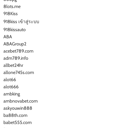
8lots.me
918Kiss
918kiss เข้าสู่ระบบ
918kissauto
ABA
ABAGroup2
acebet789.com
adm789.info
allbet24hr
allone745s.com
alot66
alot666
ambking
ambnovabet.com
askyouwin888
ba88th.com
babet555.com