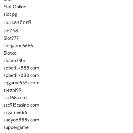
Slot Online
slot pg
slot เครดิตฟรี
slot168
Slot777
slotgame6666
Slotxo
slotxo24hr
spbetflik888.com
spbetflik888.com
sqgame555s.com
sretthi99
ssc168.com
ssc915casino.com
ssgame666
sudyod888s.com
suppergame