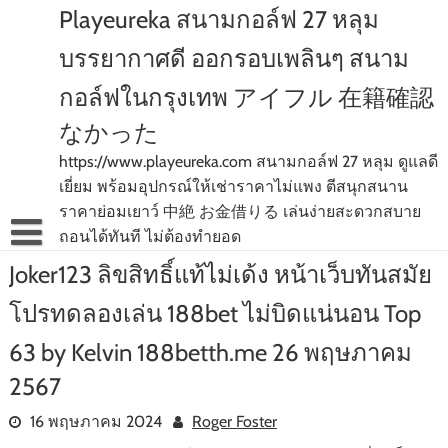
Skip
Playeureka สนามกอล์ฟ 27 หลุม
to
content
บรรยากาศดี ออกรอบเพลินๆ สนาม
กอล์ฟในกรุงเทพ アイフル 在籍確認
なかった
https://www.playeureka.com สนามกอล์ฟ 27 หลุม ดูแลดี
เยี่ยม พร้อมอุปกรณ์ให้เช่าราคาไม่แพง ตีสนุกสนาน
ราคาย่อมเยาว์ 中絶 お金借りる เล่นง่ายสะดวกสบาย
ถอนได้ทันที ไม่ต้องทำยอด
Joker123 ลิขสิทธิ์แท้ไม่เด้ง หน้าเว็บทันสมัย
โปรทดลองเล่น 188bet ไม่บิดแน่นอน Top
63 by Kelvin 188betth.me 26 พฤษภาคม
2567
16 พฤษภาคม 2024
Roger Foster