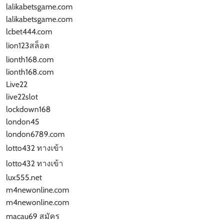
lalikabetsgame.com
lalikabetsgame.com
lcbet444.com
lion123สล็อต
lionth168.com
lionth168.com
Live22
live22slot
lockdown168
london45
london6789.com
lotto432 ทางเข้า
lotto432 ทางเข้า
lux555.net
m4newonline.com
m4newonline.com
macau69 สมัคร