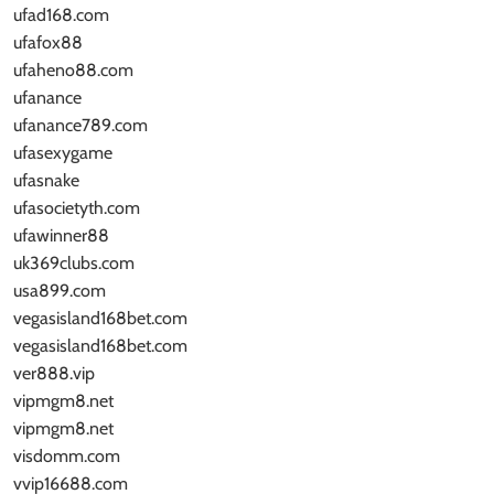
ufad168.com
ufafox88
ufaheno88.com
ufanance
ufanance789.com
ufasexygame
ufasnake
ufasocietyth.com
ufawinner88
uk369clubs.com
usa899.com
vegasisland168bet.com
vegasisland168bet.com
ver888.vip
vipmgm8.net
vipmgm8.net
visdomm.com
vvip16688.com