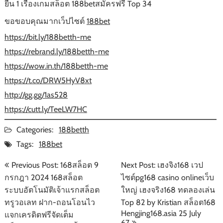
ยืน 1 เรื่องเกมสล็อต 188betสมัครฟรี Top 34
ขอขอบคุณมากเว็ปไซต์
188bet
https://bit.ly/188betth-me
https://rebrand.ly/188betth-me
https://wow.in.th/188betth-me
https://t.co/DRW5HyV8xt
http://gg.gg/1as528
https://cutt.ly/TeeLW7HC
Categories:
188betth
Tags:
188bet
แนะแนว
Previous Post: 168สล็อต 9
Next Post: เฮงจิง168 เวป
เรื่อง
กรกฎา 2024 168สล็อต
ไซต์pg168 casino onlineเว็บ
ระบบอัตโนมัติเจ้าแรกสล็อต
ใหญ่ เฮงจริง168 ทดลองเล่น
ทรูวอเลท ฝาก-ถอนโอนไว
Top 82 by Kristian สล็อต168
Hengjing168.asia 25 July
แจกเครดิตฟรีจัดเต็ม
67