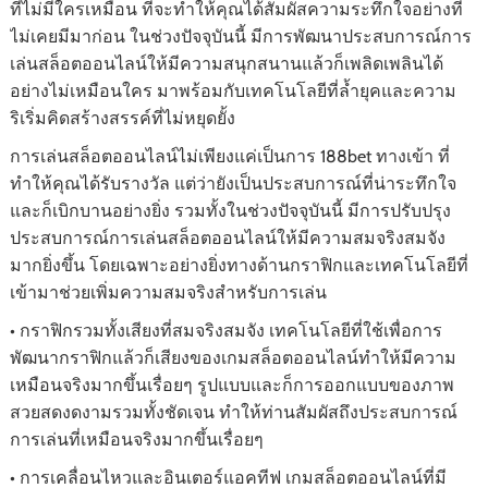
ที่ไม่มีใครเหมือน ที่จะทำให้คุณได้สัมผัสความระทึกใจอย่างที่
ไม่เคยมีมาก่อน ในช่วงปัจจุบันนี้ มีการพัฒนาประสบการณ์การ
เล่นสล็อตออนไลน์ให้มีความสนุกสนานแล้วก็เพลิดเพลินได้
อย่างไม่เหมือนใคร มาพร้อมกับเทคโนโลยีที่ล้ำยุคและความ
ริเริ่มคิดสร้างสรรค์ที่ไม่หยุดยั้ง
การเล่นสล็อตออนไลน์ไม่เพียงแค่เป็นการ 188bet ทางเข้า ที่
ทำให้คุณได้รับรางวัล แต่ว่ายังเป็นประสบการณ์ที่น่าระทึกใจ
และก็เบิกบานอย่างยิ่ง รวมทั้งในช่วงปัจจุบันนี้ มีการปรับปรุง
ประสบการณ์การเล่นสล็อตออนไลน์ให้มีความสมจริงสมจัง
มากยิ่งขึ้น โดยเฉพาะอย่างยิ่งทางด้านกราฟิกและเทคโนโลยีที่
เข้ามาช่วยเพิ่มความสมจริงสำหรับการเล่น
• กราฟิกรวมทั้งเสียงที่สมจริงสมจัง เทคโนโลยีที่ใช้เพื่อการ
พัฒนากราฟิกแล้วก็เสียงของเกมสล็อตออนไลน์ทำให้มีความ
เหมือนจริงมากขึ้นเรื่อยๆ รูปแบบและก็การออกแบบของภาพ
สวยสดงดงามรวมทั้งชัดเจน ทำให้ท่านสัมผัสถึงประสบการณ์
การเล่นที่เหมือนจริงมากขึ้นเรื่อยๆ
• การเคลื่อนไหวและอินเตอร์แอคทีฟ เกมสล็อตออนไลน์ที่มี