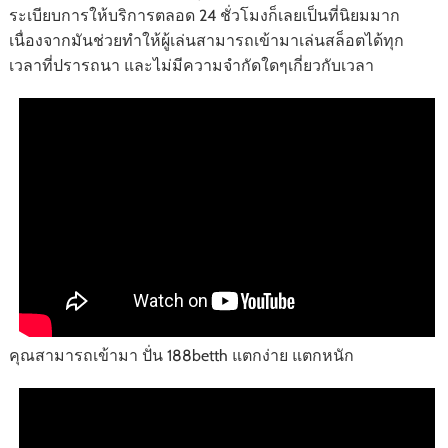
ระเบียบการให้บริการตลอด 24 ชั่วโมงก็เลยเป็นที่นิยมมาก
เนื่องจากมันช่วยทำให้ผู้เล่นสามารถเข้ามาเล่นสล็อตได้ทุก
เวลาที่ปรารถนา และไม่มีความจำกัดใดๆเกี่ยวกับเวลา
คุณสามารถเข้ามา ปั่น 188betth แตกง่าย แตกหนัก