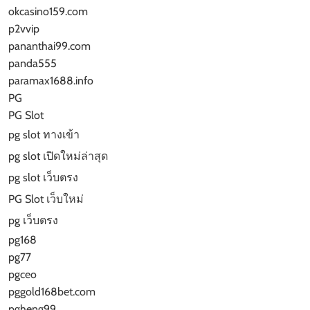
okcasino159.com
p2vvip
pananthai99.com
panda555
paramax1688.info
PG
PG Slot
pg slot ทางเข้า
pg slot เปิดใหม่ล่าสุด
pg slot เว็บตรง
PG Slot เว็บใหม่
pg เว็บตรง
pg168
pg77
pgceo
pggold168bet.com
pgheng99