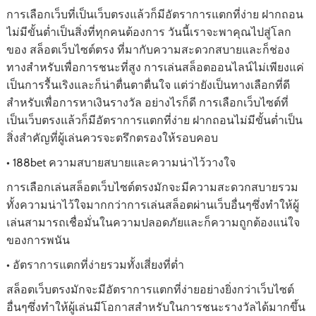
การเลือกเว็บที่เป็นเว็บตรงแล้วก็มีอัตราการแตกที่ง่าย ฝากถอน
ไม่มีขั้นต่ำเป็นสิ่งที่ทุกคนต้องการ วันนี้เราจะพาคุณไปสู่โลก
ของ สล็อตเว็บไซต์ตรง ที่มากับความสะดวกสบายและก็ช่อง
ทางสำหรับเพื่อการชนะที่สูง การเล่นสล็อตออนไลน์ไม่เพียงแค่
เป็นการรื้นเริงและก็น่าตื่นตาตื่นใจ แต่ว่ายังเป็นทางเลือกที่ดี
สำหรับเพื่อการหาเงินรางวัล อย่างไรก็ดี การเลือกเว็บไซต์ที่
เป็นเว็บตรงแล้วก็มีอัตราการแตกที่ง่าย ฝากถอนไม่มีขั้นต่ำเป็น
สิ่งสำคัญที่ผู้เล่นควรจะตรึกตรองให้รอบคอบ
• 188bet ความสบายสบายและความน่าไว้วางใจ
การเลือกเล่นสล็อตเว็บไซต์ตรงมักจะมีความสะดวกสบายรวม
ทั้งความน่าไว้ใจมากกว่าการเล่นสล็อตผ่านเว็บอื่นๆซึ่งทำให้ผู้
เล่นสามารถเชื่อมั่นในความปลอดภัยและก็ความถูกต้องแน่ใจ
ของการพนัน
• อัตราการแตกที่ง่ายรวมทั้งเสี่ยงที่ต่ำ
สล็อตเว็บตรงมักจะมีอัตราการแตกที่ง่ายอย่างยิ่งกว่าเว็บไซต์
อื่นๆซึ่งทำให้ผู้เล่นมีโอกาสสำหรับในการชนะรางวัลได้มากขึ้น