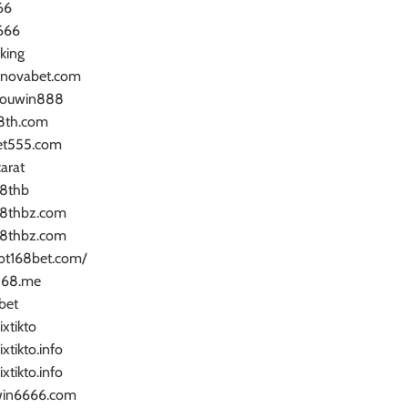
66
666
king
novabet.com
youwin888
8th.com
et555.com
arat
88thb
88thbz.com
88thbz.com
ot168bet.com/
168.me
bet
ixtikto
ixtikto.info
ixtikto.info
win6666.com