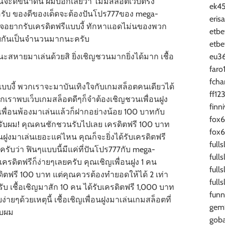
จะดีขนาดนี้ ผมบอกเลยว่า ไม่มีสล็อตเว็บตรง
ek4
ขอรับ ของดีของเด็ดจะต้องปันโปร777ของ mega-
erisa
ใจอยากรับเครดิตฟรีแบบงี้ ทักหาแอดไม่นของพวก
etb
ารับกันเป็นจำนวนมากนะครับ
etb
นะสหายมาเล่นด้วยสิ ยิ่งเชิญชวนมากยิ่งได้มาก เชื้อ
eu3
faro
fcha
บบงี้ พวกเราจะมาบันเทิงใจกับเกมสล็อตคนเดียวได้
ff12
วกเราพบเว็บเกมสล็อตดีๆก็จำต้องเชิญชวนเพื่อนฝูง
finn
ญเพื่อนพ้องมาเล่นแล้วก็ฝากอย่างน้อย 100 บาทกับ
fox
รับผม! คุณคนชักชวนรับไปเลย เครดิตฟรี 100 บาท
fox
่อนฝูงมาเล่นเยอะแค่ไหน คุณก็จะยิ่งได้รับเครดิตฟรี
fulls
ะครับว่า ฟินๆแบบนี้มีแค่ที่ปันโปร777กับ mega-
full
เครดิตฟรีก็ง่ายๆเลยครับ คุณเชิญเพื่อนฝูง 1 คน
full
ิตฟรี 100 บาท แต่คุณควรต้องทำยอดให้ได้ 2 เท่า
full
บ เชื้อเชิญมาสัก 10 คน ได้รับเครดิตฟรี 1,000 บาท
funn
ยๆด้วยเหตุนี้ เชื้อเชิญเพื่อนฝูงมาเล่นเกมสล็อตที่
gem
ับผม
gob