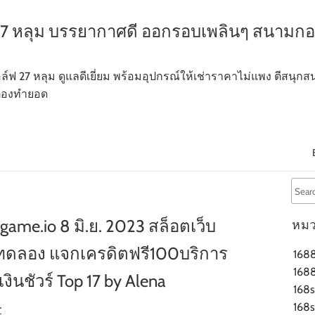
 27 หลุม บรรยากาศดี ออกรอบเพลินๆ สนา
อล์ฟ 27 หลุม ดูแลดีเยี่ยม พร้อมอุปกรณ์ให้เช่าราคาไม่แพง ต
ต้องทำยอด
game.io 8 มิ.ย. 2023 สล็อตเว็บ
หมว
ตทดลอง แจกเครดิตฟรี100บริการ
168
168
งินชัวร์ Top 17 by Alena
168s
168s
r