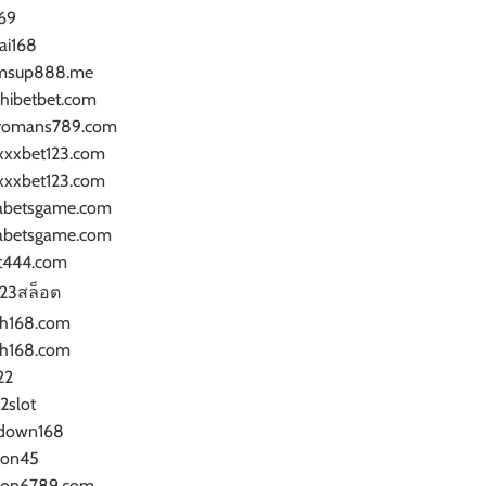
69
ai168
msup888.me
hibetbet.com
gromans789.com
xxxbet123.com
xxxbet123.com
kabetsgame.com
kabetsgame.com
t444.com
123สล็อต
th168.com
th168.com
22
22slot
kdown168
don45
don6789.com