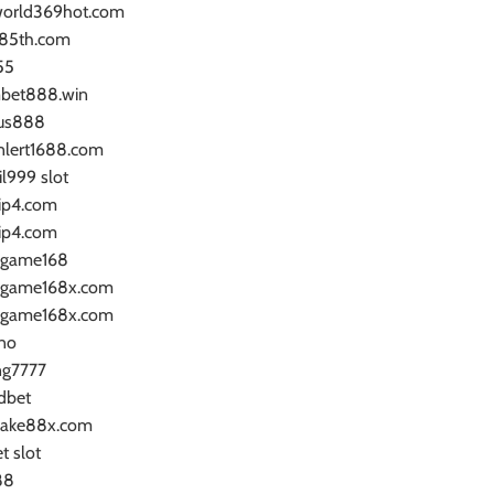
world369hot.com
285th.com
55
bet888.win
us888
nlert1688.com
il999 slot
ip4.com
ip4.com
hgame168
hgame168x.com
hgame168x.com
no
ng7777
dbet
cake88x.com
t slot
88