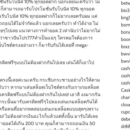
่นรับโบนัส 10% ทุกยอดฝาก บอกเลยนะครับว่า ไม่
bet
่ก็สามารถมารับโปรโมชั่นรับโบนัส 10% ทุกยอด
bio
ารรับโบนัส 10% ทุกยอดฝากก็ไม่ยากเลยครับผม แค่
bng
ถถอนได้ไม่จำกัดแล้ว บอกเลยครับว่า ทำได้ง่าย ไม่
bom
่ายๆไปเลย แนวทางการทำยอด 2 เท่านับว่าไม่ยากไม่
bon
จว่าชาวปันโปร777ทำเป็นแน่ๆ ใครพอใจต้องการ
boo
บไซต์ตรงอย่างเรา ก็มารับกันได้เลยที่ mega-
braz
bwv
bwv
ครดิตฟรีๆแบบไม่ต้องฝากกันไปเลย เล่นได้ก็เอาไป
cas
cas
รงนี้เลยค่ะนะครับ กระซิบกระซาบอย่างไรให้ตาม
cas
ะครับว่า หากมาเล่นสล็อตเว็บไซต์ตรงกับเราเกมสล็อต
Casi
เครดิตฟรีแบบไม่ต้องฝากกันไปเลย! เอาสิ งงมากกัน
cha
แม้กระนั้นมารับเครดิตฟรีๆไปลองเล่นเกมสล็อตกันได้
clou
ยหรือคนที่อยากทดสอบเล่นเกมสล็อตแบบสุดๆเพราะ
cup
ับ! ไม่ต้องฝากเงินอะไรก็แล้วแต่ทั้งนั้น มารับได้เลย
debe
ทำยอดได้เกิน 200 บาท คุณก็สามารถถอนเงิน 50
dr8