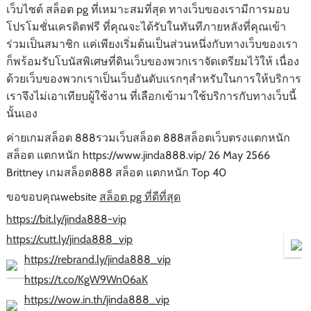
เว็บไซต์ สล็อต pg ที่เหมาะสมที่สุด ทางเว็บของเรามีการมอบ
โปรโมชั่นเครดิตฟรี ที่คุณจะได้รับในทันทีภายหลังที่คุณเข้า
ร่วมเป็นสมาชิก แค่เพียงเริ่มต้นเป็นส่วนหนึ่งกับทางเว็บของเรา
ก็พร้อมรับโบนัสพิเศษที่ดินเว็บของพวกเราจัดเตรียมไว้ให้ เนื่อง
ด้วยเว็บของพวกเราเป็นเว็บอันดับแรกๆสำหรับในการให้บริการ
เราจึงไม่เอาเทียบผู้ใช้งาน ที่เลือกเข้ามาใช้บริการกับทางเว็บนี้
นั้นเอง
ค่ายเกมสล็อต 888รวมเว็บสล็อต 888สล็อตเว็บตรงแตกหนัก
สล็อต แตกหนัก https://www.jinda888.vip/ 26 May 2566
Brittney เกมสล็อต888 สล็อต แตกหนัก Top 40
ขอขอบคุณwebsite
สล็อต pg ที่ดีที่สุด
https://bit.ly/jinda888-vip
https://cutt.ly/jinda888_vip
https://rebrand.ly/jinda888_vip
https://t.co/KgW9Wn06aK
https://wow.in.th/jinda888_vip