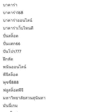
บาคาร่า
บาคาร่า168
บาคาร่าออนไลน์
บาคาร่าเว็บไหนดี
ปั่นสล็อต
ปั่นแตก66
ปันโปร777
ฝึกหัด
พนันออนไลน์
พีจีสล็อต
พุซซี่888
ฟลูสล็อตพีจี
มหาวิทยาลัยสวนสุนันทา
มันนี่เกม