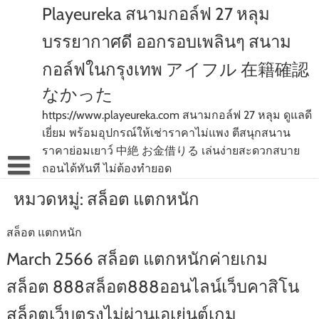
Skip
Playeureka สนามกอล์ฟ 27 หลุม
to
content
บรรยากาศดี ออกรอบเพลินๆ สนาม
กอล์ฟในกรุงเทพ アイフル 在籍確認
なかった
https://www.playeureka.com สนามกอล์ฟ 27 หลุม ดูแลดี
เยี่ยม พร้อมอุปกรณ์ให้เช่าราคาไม่แพง ตีสนุกสนาน
ราคาย่อมเยาว์ 中絶 お金借りる เล่นง่ายสะดวกสบาย
ถอนได้ทันที ไม่ต้องทำยอด
หมวดหมู่:
สล็อต แตกหนัก
สล็อต แตกหนัก
March 2566 สล็อต แตกหนักค่ายเกม
สล็อต 888สล็อต888ออนไลน์เว็บคาสิโน
สล็อตเว็บตรงไม่ผ่านเอเย่นต์เกม