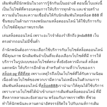
เดิมพันที่มีนักพนันในวงการรู้จักกันเป็นอย่างดี ตอนนี้เว็บแห่งนี้
เป็นเว็บไซต์ที่ครอบคลุมการให้บริการทุกด้าน และช่วยสร้าง
ความมั่นใจและความเชื่อมั่นให้กับนักเดิมพันไทยสล็อต 888 ที่
ชื่นชอบในด้านการลงพนันเกมสล็อตออนไลน์ ได้ใช้บริการกับ
เว็บไซต์มีคุณภาพบรรเจิด
เล่นสล็อตออนไลน์ เพราะอะไรจำต้องรำลึกถึง jinda888 เว็บ
ตรงฝากถอนไม่มีขั้นต่ำ
ถ้านักพนันต้องการจะเลือกใช้บริการกับเว็บไซต์สล็อตออนไลน์
ที่มีคุณภาพ นักเดิมพันจำเป็นที่จะต้องเลือกเว็บไซต์ที่มี การให้
บริการในรูปแบบของเว็บไซต์ตรง ทั้งยังยังควรมีเกมส์ สล็อต
แตกหนัก ให้บริการอีกด้วย สำหรับคำถามที่ว่าเว็บของเรา
สล็อต pg ที่ดีที่สุด
เพราะเหตุไรถึงเป็นเว็บไซต์ที่ได้รับความนิยม
เนื่องด้วยเว็บไซต์ของพวกเรามีความไม่เหมือนในตัวเกมการ
เดิมพันสล็อตออนไลน์ ที่
สล็อต888
เรานำมาให้คุณได้ใช้บริการ
เพราะทางเว็บไซต์ได้นำเข้าเกมการเดิมพันสล็อตออนไลน์ ที่มี
สีหลากหลายและยังสวยงาม พร้อมกับภาพกราฟฟิก ที่ช่วย
ทำให้นักพนันละลานตาน่าอัศจรรย์จิตใจ ไปกับเกมส์การเดิม