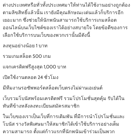
ต่างประเทศหรือทั่วทั้งประเทศมาให้ท่านได้ใช้งานอย่างถูกต้อง
ตามลิขสิทธิ์แล้วนั้น เรายังมีคุณลักษณะเด่นแล้วก็บริการอีก
เยอะมาก ซึ่งช่วยให้นักพนันสามารถใช้บริการเกมสล็อต
ออนไลน์บนเว็บไซต์ของเราได้อย่างสบายใจ โดยข้อดีของการ
เลือกใช้บริการบนเว็บของพวกเรานั้นมีดังนี้
ลงทุนอย่างน้อย 1 บาท
รวมเกมสล็อต 500 เกม
แจกเครดิตฟรีสูงสุด 1,000 บาท
เปิดใช้งานตลอด 24 ชั่วโมง
มีทีมงานรอซัพพอร์ตสล็อตเว็บตรงไม่ผ่านเอเย่นต์
เว็บรวมโบนัสพร้อมเครดิตฟรี รวมโปรโมชั่นสุดคุ้ม รับได้ใน
ทันทีข้างหลังลงทะเบียนสมัครสมาชิก
ในเว็บของเราเป็นเว็บที่การเดิมพัน ที่มีการนำโปรโมชั่นและ
โบนัส รางวัลพิเศษมาให้สมาชิกได้เข้าใช้บริการอย่างเต็ม
ความสามารถ ตั้งแต่ก้าวแรกที่นักพนันเข้าร่วมเป็นพวก