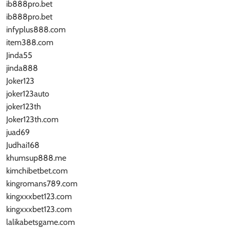
ib888pro.bet
ib888pro.bet
infyplus888.com
item388.com
Jinda55
jinda888
Joker123
joker123auto
joker123th
Joker123th.com
juad69
Judhai168
khumsup888.me
kimchibetbet.com
kingromans789.com
kingxxxbet123.com
kingxxxbet123.com
lalikabetsgame.com