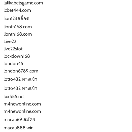
lalikabetsgame.com
lcbet444.com
lion123สล็อต
lionth168.com
lionth168.com
Live22
live22slot
lockdown168
london45
london6789.com
lotto432 ทางเข้า
lotto432 ทางเข้า
lux555.net
m4newonline.com
m4newonline.com
macau69 สมัคร
macau888.win