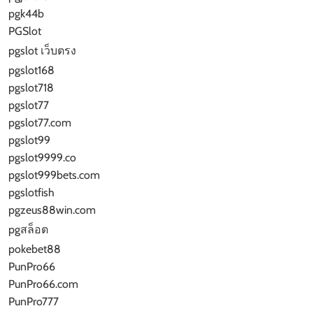
pgk44b
PGSlot
pgslot เว็บตรง
pgslot168
pgslot718
pgslot77
pgslot77.com
pgslot99
pgslot9999.co
pgslot999bets.com
pgslotfish
pgzeus88win.com
pgสล็อต
pokebet88
PunPro66
PunPro66.com
PunPro777