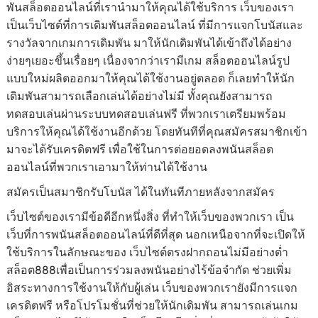
พันสล็อตออนไลน์ที่เรานำมาให้คุณได้ใช้บริการ เว็บของเรา
เป็นเว็บไซต์ที่การเดิมพันสล็อตออนไลน์ ที่มีการแจกโบนัสและ
รางวัลจากเกมการเดิมพัน มาให้นักเดิมพันได้เข้าถึงได้อย่าง
ง่ายๆเยอะขึ้นเรื่อยๆ เนื่องจากว่าเรามีเกม สล็อตออนไลน์รูป
แบบใหม่ผลิตออกมาให้คุณได้ใช้งานอยู่ตลอด ก็เลยทำให้นัก
เดิมพันสามารถเลือกเล่นได้อย่างไม่มี ทั้งคุณยังสามารถ
ทดสอบเล่นผ่านระบบทดสอบเล่นฟรี ที่พวกเราเตรียมพร้อม
บริการให้คุณได้ใช้งานอีกด้วย โดยทันทีที่คุณสมัครสมาชิกเข้า
มาจะได้รับเครดิตฟรี เพื่อใช้ในการต่อยอดลงพนันสล็อต
ออนไลน์ที่พวกเราเอามาให้ท่านได้ใช้งาน
สมัครเป็นสมาชิกรับโบนัส ได้ในทันทีภายหลังจากสมัคร
เว็บไซต์ของเรามีข้อดีอีกหนึ่งสิ่ง ที่ทำให้เว็บของพวกเรา เป็น
เว็บที่การพนันสล็อตออนไลน์ที่ดีที่สุด นอกเหนือจากที่จะเปิดให้
ใช้บริการในลักษณะของ เว็บไซต์ตรงฝากถอนไม่มีอย่างต่ำ
สล็อต888เพื่อเป็นการร่วมลงพนันอย่างไร้ข้อจำกัด ช่วยเพิ่ม
อิสระทางการใช้งานให้กับผู้เล่น เว็บของพวกเรายังมีการแจก
เครดิตฟรี หรือโปรโมชั่นที่ช่วยให้นักเดิมพัน สามารถเล่นเกม