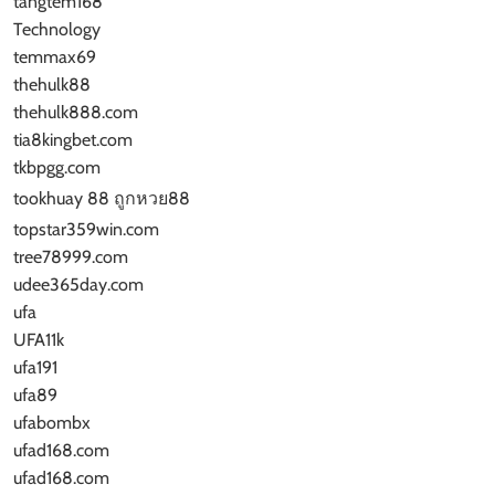
tangtem168
Technology
temmax69
thehulk88
thehulk888.com
tia8kingbet.com
tkbpgg.com
tookhuay 88 ถูกหวย88
topstar359win.com
tree78999.com
udee365day.com
ufa
UFA11k
ufa191
ufa89
ufabombx
ufad168.com
ufad168.com