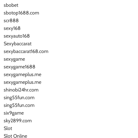
sbobet
sbotop1688.com
scr888
sexy168
sexyauto168
Sexybaccarat
sexybaccarat168.com
sexygame
sexygame1688
sexygameplus.me
sexygameplus.me
shinobi24hr.com
sing55fun.com
sing55fun.com
six9game
sky2899.com
Slot
Slot Online