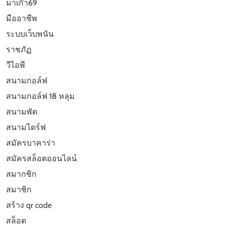
มาเก๊า69
มืออาชีพ
ระบบเว็บพนัน
ราชภัฏ
วีไอพี
สนามกอล์ฟ
สนามกอล์ฟ 18 หลุม
สนามพัต
สนามไดร์ฟ
สมัครบาคาร่า
สมัครสล็อตออนไลน์
สมากชิก
สมาชิก
สร้าง qr code
สล็อต