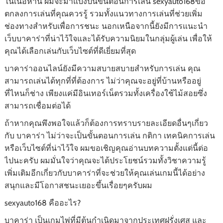
ในเนื้อหานี้ ผมจะมาแบ่งปันขั้นตอนการเล่น sexyauto168ข้อ
ตกลงการเล่นที่คุณควรรู้ รวมทั้งแนวทางการเล่นที่ช่วยเพิ่ม
ช่องทางสำหรับเพื่อการชนะ นอกเหนือจากนี้ยังมีการแนะนำ
เว็บบาคาร่าที่น่าไว้ใจและได้รับความนิยมในกลุ่มผู้เล่น เพื่อให้
คุณได้เลือกเล่นกับเว็บไซต์ที่ดีเยี่ยมที่สุด
บาคาร่าออนไลน์ยังมีความสบายสบายสำหรับการเล่น คุณ
สามารถเล่นได้ทุกที่ที่ต้องการ ไม่ว่าคุณจะอยู่ที่บ้านหรืออยู่
ที่ไหนก็ช่าง เพียงแค่มีอินเทอร์เน็ตรวมทั้งเครื่องใช้ไม้สอยซึ่ง
สามารถเชื่อมต่อได้
ถ้าหากคุณพึงพอใจแล้วก็ต้องการทราบรายละเอียดอื่นๆเกี่ยว
กับ บาคาร่า ไม่ว่าจะเป็นขั้นตอนการเล่น กติกา เทคนิคการเล่น
หรือเว็บไซต์ที่น่าไว้ใจ ผมขอเชิญคุณอ่านบทความตั้งแต่นี้ต่อ
ไปนะครับ ผมมั่นใจว่าคุณจะได้ประโยชน์รวมทั้งวิชาความรู้
เพิ่มเติมอีกเกี่ยวกับบาคาร่าที่จะช่วยให้คุณเล่นเกมนี้ได้อย่าง
สนุกและมีโอกาสชนะเยอะขึ้นเรื่อยๆครับผม
sexyauto168 คืออะไร?
บาคาร่า เป็นเกมไพ่ที่มีต้นกำเนิดมาจากประเทศฝรั่งเศส และ