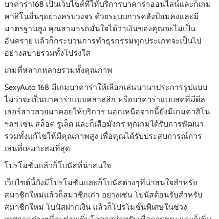
บาคาร่า168 เป็นเว็บไซต์ที่ให้บริการบาคาร่าออนไลน์และก็เกม
คาสิโนอื่นๆอย่างครบวงจร ด้วยระบบการคลังป้อมคงและมี
มาตรฐานสูง คุณสามารถมั่นใจได้ว่าเงินของคุณจะไม่เป็น
อันตราย แล้วก็กระบวนการทำธุรกรรมทุกประเภทจะเป็นไป
อย่างสบายรวมทั้งโปร่งใส
เกมที่หลากหลายรวมทั้งคุณภาพ
SexyAuto 168 มีเกมบาคาร่าให้เลือกเล่นนานาประการรูปแบบ
ไม่ว่าจะเป็นบาคาร่าแบบคลาสสิก หรือบาคาร่าแบบสดที่มีดีล
เลอร์สาวสวยมาคอยให้บริการ นอกเหนือจากนี้ยังมีเกมคาสิโน
ฯลฯ เช่น สล็อต รูเล็ต และก็เสือมังกร ทุกเกมได้รับการพัฒนา
รวมทั้งแก้ไขให้มีคุณภาพสูง เพื่อคุณได้รับประสบการณ์การ
เล่นที่เหมาะสมที่สุด
โปรโมชั่นแล้วก็โบนัสที่น่าสนใจ
เว็บไซต์นี้ยังมีโปรโมชั่นและก็โบนัสต่างๆที่น่าสนใจสำหรับ
สมาชิกใหม่แล้วก็สมาชิกเก่า อย่างเช่น โบนัสต้อนรับสำหรับ
สมาชิกใหม่ โบนัสฝากเงิน แล้วก็โปรโมชั่นพิเศษในช่วง