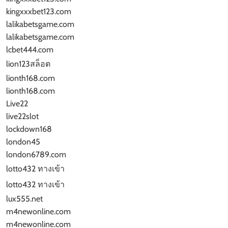
kingxxxbet123.com
lalikabetsgame.com
lalikabetsgame.com
lcbet444.com
lion123สล็อต
lionth168.com
lionth168.com
Live22
live22slot
lockdown168
london45
london6789.com
lotto432 ทางเข้า
lotto432 ทางเข้า
lux555.net
m4newonline.com
m4newonline.com