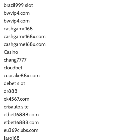
brazil999 slot
bwvip4.com
bwvip4.com
cashgame168
cashgame168x.com
cashgame168x.com
Casino
chang7777
cloudbet
cupcake88x.com
debet slot
dr888
ek4567.com
erisauto.site
etbet16888.com
etbet16888.com
eu369clubs.com
faro168