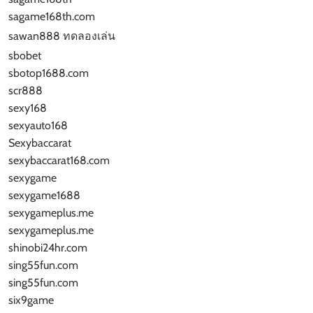
sagame168th.com
sawan888 ทดลองเล่น
sbobet
sbotop1688.com
scr888
sexy168
sexyauto168
Sexybaccarat
sexybaccarat168.com
sexygame
sexygame1688
sexygameplus.me
sexygameplus.me
shinobi24hr.com
sing55fun.com
sing55fun.com
six9game