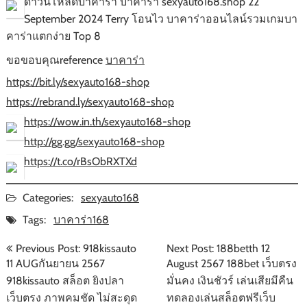
ดาวน์โหลดบาคาร่า บาคาร่า sexyauto168.shop 22
September 2024 Terry โอนไว บาคาร่าออนไลน์รวมเกมบา
คาร่าแตกง่าย Top 8
ขอขอบคุณreference
บาคาร่า
https://bit.ly/sexyauto168-shop
https://rebrand.ly/sexyauto168-shop
https://wow.in.th/sexyauto168-shop
http://gg.gg/sexyauto168-shop
https://t.co/rBsObRXTXd
Categories:
sexyauto168
Tags:
บาคาร่า168
แนะแนว
Previous Post: 918kissauto
Next Post: 188betth 12
11 AUGกันยายน 2567
August 2567 188bet เว็บตรง
เรื่อง
918kissauto สล็อต ยิงปลา
มั่นคง เงินชัวร์ เล่นเสียมีคืน
เว็บตรง ภาพคมชัด ไม่สะดุด
ทดลองเล่นสล็อตฟรีเว็บ