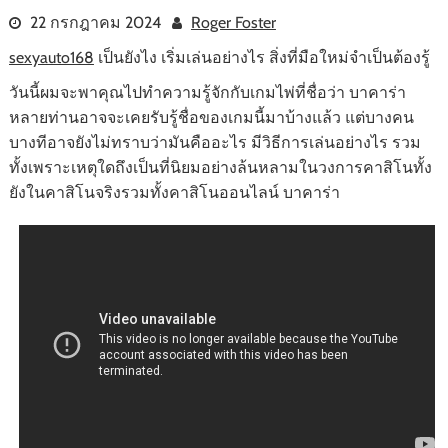
22 กรกฎาคม 2024
Roger Foster
sexyauto168
เป็นยังไง เริ่มเล่นอย่างไร สิ่งที่มือใหม่จำเป็นต้องรู้
วันนี้ผมจะพาคุณไปทำความรู้จักกับเกมไพ่ที่ชื่อว่า บาคาร่า
หลายท่านอาจจะเคยรับรู้ชื่อของเกมนี้มาบ้างแล้ว แต่บางคน
บางทีอาจยังไม่ทราบว่ามันคืออะไร มีวิธีการเล่นอย่างไร รวม
ทั้งเพราะเหตุใดถึงเป็นที่นิยมอย่างล้นหลามในวงการคาสิโนทั้ง
ยังในคาสิโนจริงรวมทั้งคาสิโนออนไลน์ บาคาร่า