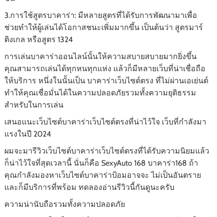
3.การใช้สูตรบาคาร่า: มีหลายสูตรที่ได้รับการพัฒนามาเพื่อ
ช่วยทำให้ผู้เล่นได้โอกาสชนะเพิ่มมากขึ้น เป็นต้นว่า สูตรมาร์
ติงเกล หรือสูตร 1324
การเล่นบาคาร่าออนไลน์นั้นให้ความสบายสบายมากยิ่งขึ้น
คุณสามารถเล่นได้ทุกหนทุกแห่ง แล้วก็มีหลายเว็บที่น่าเชื่อถือ
ให้บริการ หนึ่งในนั้นเป็น บาคาร่าเว็บไซต์ตรง ที่ไม่ผ่านเอเย่นต์
ทำให้คุณเชื่อมั่นได้ในความปลอดภัยรวมทั้งความยุติธรรม
สำหรับในการเล่น
เสนอแนะเว็บไซต์บาคาร่าเว็บไซต์ตรงที่น่าไว้ใจ เว็บที่กำลังมา
แรงในปี 2024
ผมจะมารีวิวเว็บไซต์บาคาร่าเว็บไซต์ตรงที่ได้รับความนิยมแล้ว
ก็น่าไว้ใจที่สุดเวลานี้ นั่นก็คือ SexyAuto 168 บาคาร่า168 ถ้า
คุณกำลังมองหาเว็บไซต์บาคาร่าป้อมอาจจะ ไม่เป็นอันตราย
และก็มีบริการที่พร้อม ทดลองอ่านรีวิวนี้กันดูนะครับ
ความน่านับถือรวมทั้งความปลอดภัย