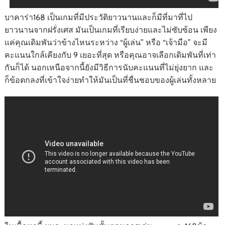
บาคาร่า168 เป็นเกมที่มีประวัติยาวนานและก็มีที่มาที่ไป
ยาวนานจากฝรั่งเศส มันเป็นเกมที่เรียบง่ายและไม่ซับซ้อน เพียง
แค่คุณเดิมพันว่าข้างไหนระหว่าง “ผู้เล่น” หรือ “เจ้ามือ” จะมี
คะแนนใกล้เคียงกับ 9 เยอะที่สุด หรือคุณอาจเลือกเดิมพันที่เท่า
กันก็ได้ นอกเหนือจากนี้ยังมีวิธีการนับคะแนนที่ไม่ยุ่งยาก และ
ก็ข้อตกลงที่เข้าใจง่ายทำให้มันเป็นที่ชื่นชอบของผู้เล่นทั้งหลาย