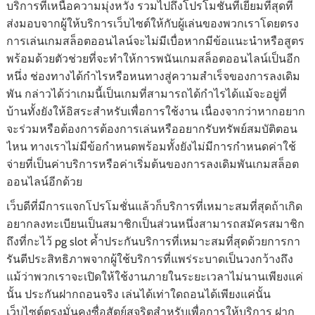
บริการที่เหนือความมุ่งหวัง รวมไปถึงโปรโมชั่นที่เยี่ยมที่สุดที่
ส่งมอบจากผู้ให้บริการเว็บไซต์ให้กับผู้เล่นของพวกเราโดยตรง
การเล่นเกมสล็อตออนไลน์จะไม่มีเบื่อหากมีข้อแนะนำหรือสูตร
พร้อมด้วยตัวช่วยที่จะทำให้การพนันเกมสล็อตออนไลน์เป็นอีก
หนึ่ง ช่องทางได้กำไรหรือหนทางสู่ความสำเร็จของการลงเดิม
พัน กล่าวได้ว่าเกมนี้เป็นเกมที่สามารถได้กำไรได้แม้จะอยู่ที่
บ้านทั้งยังให้อิสระสำหรับเพื่อการใช้งาน เนื่องจากว่าหากอยาก
จะร่วมหรือต้องการต้องการเล่นหรืออยากรับทรัพย์สมบัติตอน
ไหน ทางเราไม่มีข้อกำหนดพร้อมทั้งยังไม่มีการกำหนดค่าใช้
จ่ายที่เป็นค่าบริการหรือค่าเริ่มต้นของการลงเดิมพันเกมสล็อต
ออนไลน์อีกด้วย
เว็บดีที่มีการแจกโปรโมชั่นแล้วก็บริการที่เหมาะสมที่สุดถ้าเกิด
อยากลงทะเบียนเป็นสมาชิกเป็นส่วนหนึ่งสามารถสมัครสมาชิก
ถึงที่กะไว้ pg slot ค้ำประกันบริการที่เหมาะสมที่สุดด้วยการกา
รันตีประสิทธิภาพจากผู้ใช้บริการที่แพร่ระบาดเป็นวงกว้างถึง
แม้ว่าพวกเราจะเปิดให้ใช้งานภายในระยะเวลาไม่นานเพียงแค่
นั้น ประกันฝากถอนจริง เล่นได้เท่าใดถอนได้เพียงแค่นั้น
เว็บไซต์ตรงมั่นคงซื่อสัตย์สุจริตสำหรับเพื่อการให้บริการ ฝาก