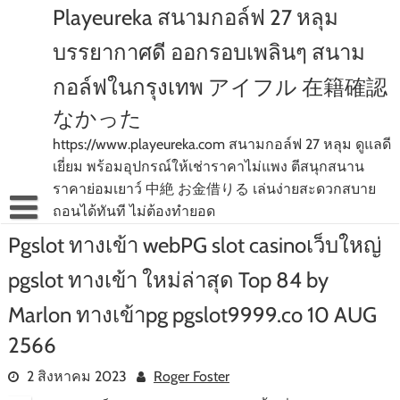
Skip
Playeureka สนามกอล์ฟ 27 หลุม
to
content
บรรยากาศดี ออกรอบเพลินๆ สนาม
กอล์ฟในกรุงเทพ アイフル 在籍確認
なかった
https://www.playeureka.com สนามกอล์ฟ 27 หลุม ดูแลดี
เยี่ยม พร้อมอุปกรณ์ให้เช่าราคาไม่แพง ตีสนุกสนาน
ราคาย่อมเยาว์ 中絶 お金借りる เล่นง่ายสะดวกสบาย
ถอนได้ทันที ไม่ต้องทำยอด
Pgslot ทางเข้า webPG slot casinoเว็บใหญ่
pgslot ทางเข้า ใหม่ล่าสุด Top 84 by
Marlon ทางเข้าpg pgslot9999.co 10 AUG
2566
2 สิงหาคม 2023
Roger Foster