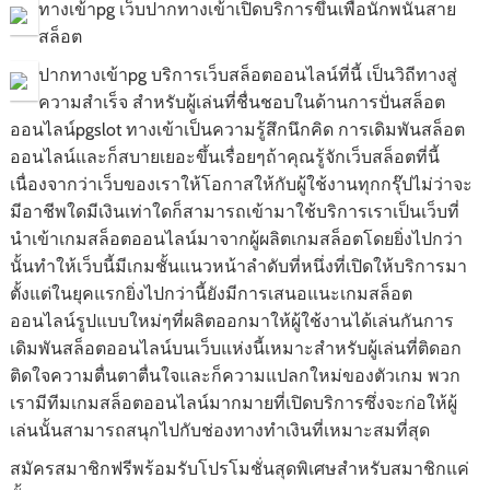
ทางเข้าpg เว็บปากทางเข้าเปิดบริการขึ้นเพื่อนักพนันสาย
สล็อต
ปากทางเข้าpg บริการเว็บสล็อตออนไลน์ที่นี้ เป็นวิถีทางสู่
ความสำเร็จ สำหรับผู้เล่นที่ชื่นชอบในด้านการปั่นสล็อต
ออนไลน์pgslot ทางเข้าเป็นความรู้สึกนึกคิด การเดิมพันสล็อต
ออนไลน์และก็สบายเยอะขึ้นเรื่อยๆถ้าคุณรู้จักเว็บสล็อตที่นี้
เนื่องจากว่าเว็บของเราให้โอกาสให้กับผู้ใช้งานทุกกรุ๊ปไม่ว่าจะ
มีอาชีพใดมีเงินเท่าใดก็สามารถเข้ามาใช้บริการเราเป็นเว็บที่
นำเข้าเกมสล็อตออนไลน์มาจากผู้ผลิตเกมสล็อตโดยยิ่งไปกว่า
นั้นทำให้เว็บนี้มีเกมชั้นแนวหน้าลำดับที่หนึ่งที่เปิดให้บริการมา
ตั้งแต่ในยุคแรกยิ่งไปกว่านี้ยังมีการเสนอแนะเกมสล็อต
ออนไลน์รูปแบบใหม่ๆที่ผลิตออกมาให้ผู้ใช้งานได้เล่นกันการ
เดิมพันสล็อตออนไลน์บนเว็บแห่งนี้เหมาะสำหรับผู้เล่นที่ติดอก
ติดใจความตื่นตาตื่นใจและก็ความแปลกใหม่ของตัวเกม พวก
เรามีทีมเกมสล็อตออนไลน์มากมายที่เปิดบริการซึ่งจะก่อให้ผู้
เล่นนั้นสามารถสนุกไปกับช่องทางทำเงินที่เหมาะสมที่สุด
สมัครสมาชิกฟรีพร้อมรับโปรโมชั่นสุดพิเศษสำหรับสมาชิกแค่