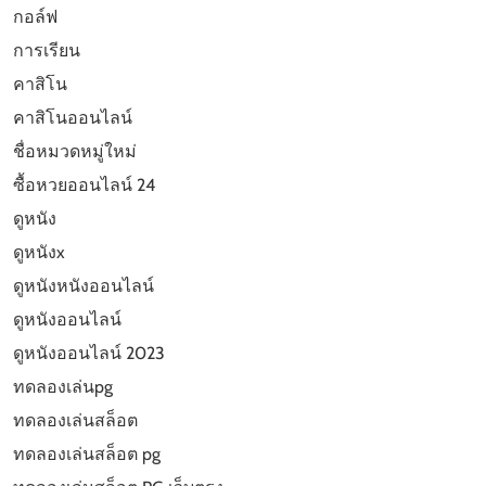
กอล์ฟ
การเรียน
คาสิโน
คาสิโนออนไลน์
ชื่อหมวดหมู่ใหม่
ซื้อหวยออนไลน์ 24
ดูหนัง
ดูหนังx
ดูหนังหนังออนไลน์
ดูหนังออนไลน์
ดูหนังออนไลน์ 2023
ทดลองเล่นpg
ทดลองเล่นสล็อต
ทดลองเล่นสล็อต pg