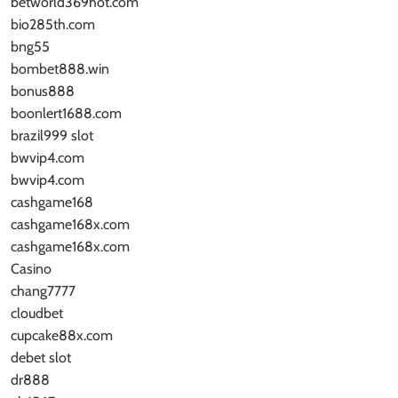
betworld369hot.com
bio285th.com
bng55
bombet888.win
bonus888
boonlert1688.com
brazil999 slot
bwvip4.com
bwvip4.com
cashgame168
cashgame168x.com
cashgame168x.com
Casino
chang7777
cloudbet
cupcake88x.com
debet slot
dr888