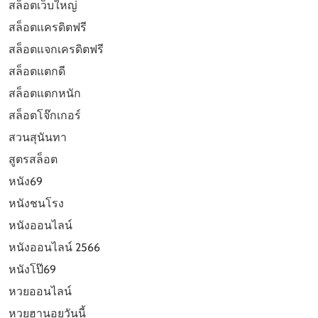
สล็อตเว็บใหญ่
สล็อตเเครดิตฟรี
สล็อตแจกเครดิตฟรี
สล็อตแตกดี
สล็อตแตกหนัก
สล็อตโจ๊กเกอร์
สวนสุนันทา
สูตรสล็อต
หนัง69
หนังชนโรง
หนังออนไลน์
หนังออนไลน์ 2566
หนังโป๊69
หวยออนไลน์
หวยฮานอยวันนี้