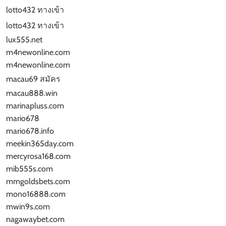
lotto432 ทางเข้า
lotto432 ทางเข้า
lux555.net
m4newonline.com
m4newonline.com
macau69 สมัคร
macau888.win
marinapluss.com
mario678
mario678.info
meekin365day.com
mercyrosa168.com
mib555s.com
mmgoldsbets.com
mono16888.com
mwin9s.com
nagawaybet.com