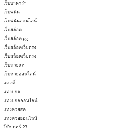
เว็บบาคาร่า
เว็บพนัน
เว็บพนันออนไลน์
เว็บสล็อต
เว็บสล็อต pg
เว็บสล็อตเว็บตรง
เว็บสล็อตเว็บตรง
เว็บหวยสด
เว็บหวยออนไลน์
แคดดี้
แทงบอล
แทงบอลออนไลน์
แทงหวยสด
แทงหวยออนไลน์
โจ๊กเกอร์123