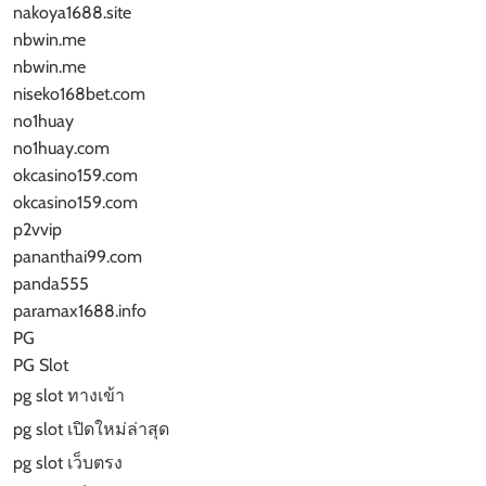
nakoya1688.site
nbwin.me
nbwin.me
niseko168bet.com
no1huay
no1huay.com
okcasino159.com
okcasino159.com
p2vvip
pananthai99.com
panda555
paramax1688.info
PG
PG Slot
pg slot ทางเข้า
pg slot เปิดใหม่ล่าสุด
pg slot เว็บตรง