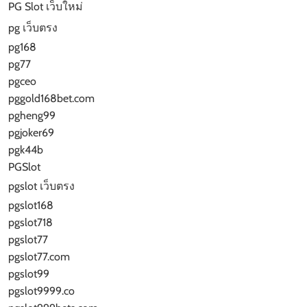
PG Slot เว็บใหม่
pg เว็บตรง
pg168
pg77
pgceo
pggold168bet.com
pgheng99
pgjoker69
pgk44b
PGSlot
pgslot เว็บตรง
pgslot168
pgslot718
pgslot77
pgslot77.com
pgslot99
pgslot9999.co