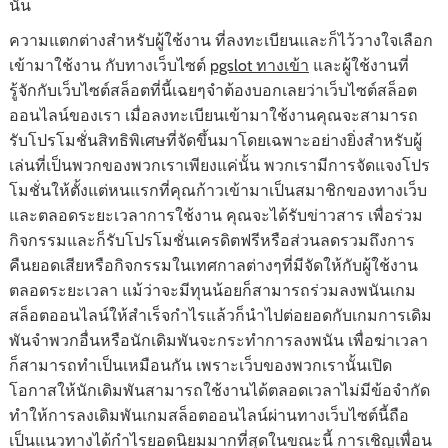
นั้น
ความแตกต่างสำหรับผู้ใช้งาน ที่ลงทะเบียนและก็ไว้วางใจเลือก
เข้ามาใช้งาน กับทางเว็บไซต์
pgslot ทางเข้า
และผู้ใช้งานที่
รู้จักกับเว็บไซต์สล็อตที่นี้เฉยๆจำต้องบอกเลยว่าเว็บไซต์สล็อต
ออนไลน์ของเรา เมื่อลงทะเบียนเข้ามาใช้งานคุณจะสามารถ
รับโปรโมชั่นสิทธิพิเศษที่จัดขึ้นมาโดยเฉพาะอย่างยิ่งสำหรับผู้
เล่นที่เป็นพวกของพวกเราเพียงแค่นั้น พวกเรามีการจัดแจงโปร
โมชั่นให้ตั้งแต่หนแรกที่คุณก้าวเข้ามาเป็นสมาชิกของทางเว็บ
และตลอดระยะเวลาการใช้งาน คุณจะได้รับข่าวสาร เพื่อร่วม
กิจกรรมและก็รับโปรโมชั่นเครดิตฟรีหรือส่วนลดรวมถึงการ
คืนยอดเสียหรือกิจกรรมในเทศกาลต่างๆที่มีจัดให้กับผู้ใช้งาน
ตลอดระยะเวลา แม้ว่าจะมีทุนน้อยก็สามารถร่วมลงพนันเกม
สล็อตออนไลน์ให้สำเร็จกำไรแล้วก็นำไปต่อยอดกับเกมการเดิม
พันจำพวกอื่นหรือนักเดิมพันจะกระทำการลงพนัน เพื่อฆ่าเวลา
ก็สามารถทำเป็นเหมือนกัน เพราะเว็บของพวกเรานั้นเปิด
โอกาสให้นักเดิมพันสามารถใช้งานได้ตลอดเวลาไม่มีข้อจำกัด
ทำให้การลงเดิมพันเกมสล็อตออนไลน์ผ่านทางเว็บไซต์นี้ถือ
เป็นแนวทางได้กำไรยอดนิยมมากที่สุดในขณะนี้ การเชิญเพื่อน