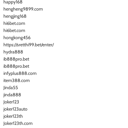
happy168
hengheng9899.com
hengjing168
hi6bet.com
hi6bet.com
hongkong456
https://sretthi99.bet/enter/
hydra888
ib888pro.bet
ib888pro.bet
infyplus888.com
item388.com
Jinda55
jinda888
Joker123
joker123auto
joker123th
Joker123th.com