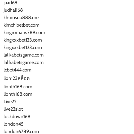
juad69
Judhai168
khumsup888.me
kimchibetbet.com
kingromans789.com
kingxxxbet123.com
kingxxxbet123.com
lalikabetsgame.com
lalikabetsgame.com
lcbet444.com
lion123สล็อต
lionth168.com
lionth168.com
Live22
live22slot
lockdown168
london45
london6789.com