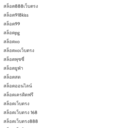
สล็อต888เว็บตรง
สล็อต918kiss
สล็อต99
สล็อตpg
สล็อตxo
สล็อตxoเว็บตรง
สล็อตพุซซี่
สล็อตยูฟ่า
สล็อตสด
สล็อตออนไลน์
สล็อตเครดิตฟรี
สล็อตเว็บตรง
สล็อตเว็บตรง 168
สล็อตเว็บตรง888