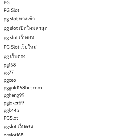
PG
PG Slot
pg slot ทางเข้า
pg slot เปิดใหม่ล่าสุด
pg slot เว็บตรง
PG Slot เว็บใหม่
pg เว็บตรง
pg168
pg77
pgceo
pggold168bet.com
pgheng99
pgjoker69
pgk44b
PGSlot
pgslot เว็บตรง
pgslot168