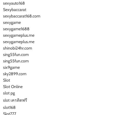
sexyauto168
Sexybaccarat
sexybaccarat168.com
sexygame
sexygame1688
sexygameplus.me
sexygameplus.me
shinobi24hr.com
sing55fun.com
sing55fun.com
six9game
sky2899.com
Slot
Slot Online
slot pg
slot เครดิตฟรี
slot168
Slot777