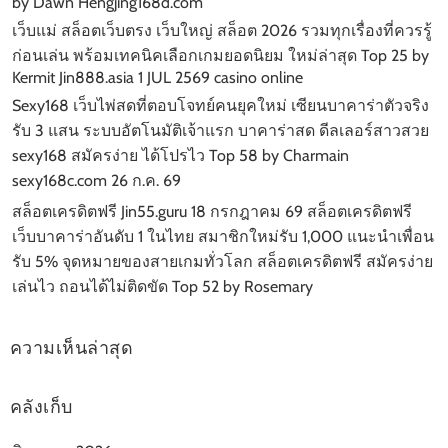
by Dawn Hengjing168d.com
เว็บแม่ สล็อตเว็บตรง เว็บใหญ่ สล็อต 2026 รวมทุกเรื่องที่ควรรู้
ก่อนเล่น พร้อมเทคนิคเลือกเกมยอดนิยม ใหม่ล่าสุด Top 25 by
Kermit Jin888.asia 1 JUL 2569 casino online
Sexy168 เว็บไพ่สดที่ตอบโจทย์คนยุคใหม่ เซียนบาคาร่าตัวจริง
รับ 3 แสน ระบบอัตโนมัติเจ้าแรก บาคาร่าสด ดีลเลอร์สาวสวย
sexy168 สมัครง่าย ได้โปรไว Top 58 by Charmain
sexy168c.com 26 ก.ค. 69
สล็อตเครดิตฟรี Jin55.guru 18 กรกฎาคม 69 สล็อตเครดิตฟรี
เว็บบาคาร่าอันดับ 1 ในไทย สมาชิกใหม่รับ 1,000 แนะนำเพื่อน
รับ 5% จุดหมายของสายเกมทั่วโลก สล็อตเครดิตฟรี สมัครง่าย
เล่นไว ถอนได้ไม่ติดขัด Top 52 by Rosemary
ความเห็นล่าสุด
คลังเก็บ