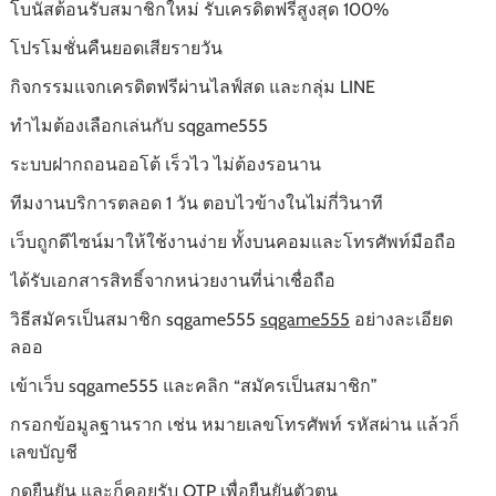
โบนัสต้อนรับสมาชิกใหม่ รับเครดิตฟรีสูงสุด 100%
โปรโมชั่นคืนยอดเสียรายวัน
กิจกรรมแจกเครดิตฟรีผ่านไลฟ์สด และกลุ่ม LINE
ทำไมต้องเลือกเล่นกับ sqgame555
ระบบฝากถอนออโต้ เร็วไว ไม่ต้องรอนาน
ทีมงานบริการตลอด 1 วัน ตอบไวข้างในไม่กี่วินาที
เว็บถูกดีไซน์มาให้ใช้งานง่าย ทั้งบนคอมและโทรศัพท์มือถือ
ได้รับเอกสารสิทธิ์จากหน่วยงานที่น่าเชื่อถือ
วิธีสมัครเป็นสมาชิก sqgame555
sqgame555
อย่างละเอียด
ลออ
เข้าเว็บ sqgame555 และคลิก “สมัครเป็นสมาชิก”
กรอกข้อมูลฐานราก เช่น หมายเลขโทรศัพท์ รหัสผ่าน แล้วก็
เลขบัญชี
กดยืนยัน และก็คอยรับ OTP เพื่อยืนยันตัวตน