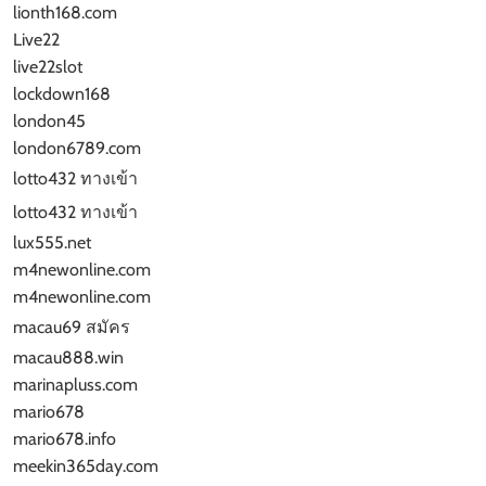
lionth168.com
Live22
live22slot
lockdown168
london45
london6789.com
lotto432 ทางเข้า
lotto432 ทางเข้า
lux555.net
m4newonline.com
m4newonline.com
macau69 สมัคร
macau888.win
marinapluss.com
mario678
mario678.info
meekin365day.com