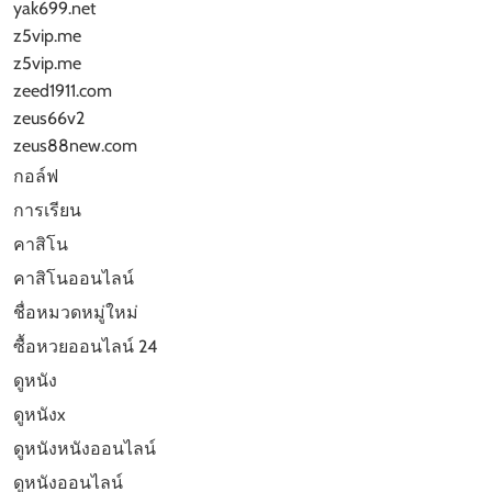
yak699.net
z5vip.me
z5vip.me
zeed1911.com
zeus66v2
zeus88new.com
กอล์ฟ
การเรียน
คาสิโน
คาสิโนออนไลน์
ชื่อหมวดหมู่ใหม่
ซื้อหวยออนไลน์ 24
ดูหนัง
ดูหนังx
ดูหนังหนังออนไลน์
ดูหนังออนไลน์