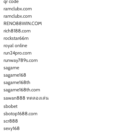
qr code
ramclubx.com
ramclubx.com
RENO88WIN.COM
rich8188.com
rockstar66m
royal online
run24pro.com
runway789s.com
sagame
sagame168
sagame168th
sagame168th.com
sawan888 ทดลองเล่น
sbobet
sbotop1688.com
scr888
sexy168