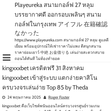
Skip
Playeureka สนามกอล์ฟ 27 หลุม
to
content
บรรยากาศดี ออกรอบเพลินๆ สนาม
กอล์ฟในกรุงเทพ アイフル 在籍確認
なかった
https://www.playeureka.com สนามกอล์ฟ 27 หลุม ดูแลดี
เยี่ยม พร้อมอุปกรณ์ให้เช่าราคาไม่แพง ตีสนุกสนาน
ราคาย่อมเยาว์ 中絶 お金借りる เล่นง่ายสะดวกสบาย
ถอนได้ทันที ไม่ต้องทำยอด
kingxxxbet เครดิตฟรี 31 สิงหาคม
kingxxxbet เข้าสู่ระบบ แตกง่ายคาสิโน
ครบวงจรเล่นง่าย Top 85 by Theda
24 พฤษภาคม 2025
Roger Foster
kingxxxbet คือเว็บไซต์พนันออนไลน์ครบวงจรศูนย์รวมเกม