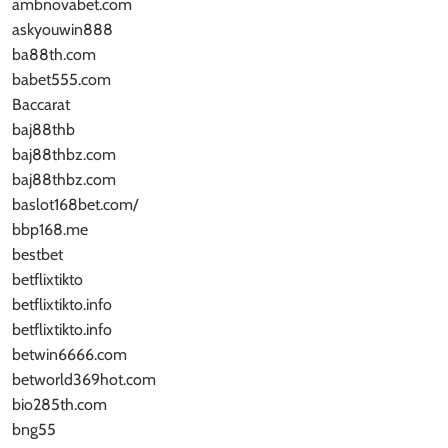
ambnovabet.com
askyouwin888
ba88th.com
babet555.com
Baccarat
baj88thb
baj88thbz.com
baj88thbz.com
baslot168bet.com/
bbp168.me
bestbet
betflixtikto
betflixtikto.info
betflixtikto.info
betwin6666.com
betworld369hot.com
bio285th.com
bng55