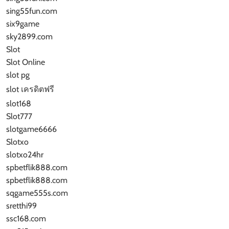
sing55fun.com
six9game
sky2899.com
Slot
Slot Online
slot pg
slot เครดิตฟรี
slot168
Slot777
slotgame6666
Slotxo
slotxo24hr
spbetflik888.com
spbetflik888.com
sqgame555s.com
sretthi99
ssc168.com