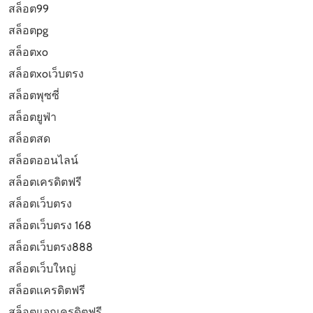
สล็อต99
สล็อตpg
สล็อตxo
สล็อตxoเว็บตรง
สล็อตพุซซี่
สล็อตยูฟ่า
สล็อตสด
สล็อตออนไลน์
สล็อตเครดิตฟรี
สล็อตเว็บตรง
สล็อตเว็บตรง 168
สล็อตเว็บตรง888
สล็อตเว็บใหญ่
สล็อตเเครดิตฟรี
สล็อตแจกเครดิตฟรี