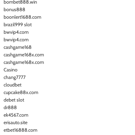
bombet888.win
bonus888
boonlert1688.com
brazil999 slot
bwvip4.com
bwvip4.com
cashgame168
cashgame168x.com
cashgame168x.com
Casino
chang7777
cloudbet
cupcake88x.com
debet slot
dr888
ek4567.com
erisauto.site
etbet16888.com