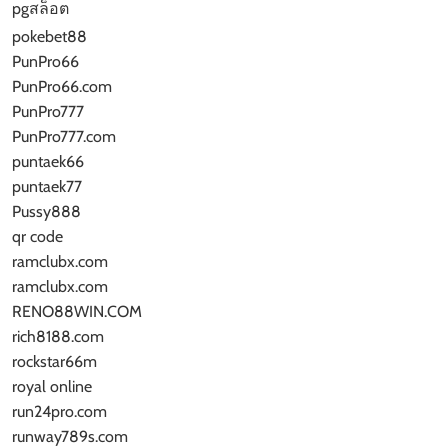
pgสล็อต
pokebet88
PunPro66
PunPro66.com
PunPro777
PunPro777.com
puntaek66
puntaek77
Pussy888
qr code
ramclubx.com
ramclubx.com
RENO88WIN.COM
rich8188.com
rockstar66m
royal online
run24pro.com
runway789s.com