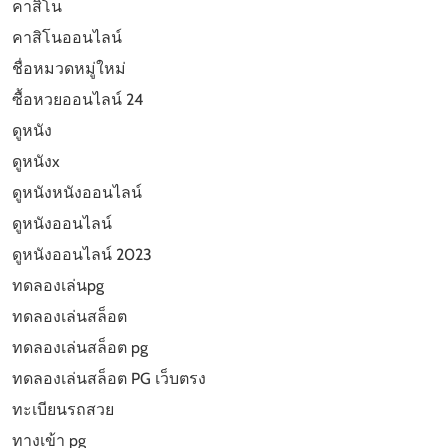
คาสิโน
คาสิโนออนไลน์
ชื่อหมวดหมู่ใหม่
ซื้อหวยออนไลน์ 24
ดูหนัง
ดูหนังx
ดูหนังหนังออนไลน์
ดูหนังออนไลน์
ดูหนังออนไลน์ 2023
ทดลองเล่นpg
ทดลองเล่นสล็อต
ทดลองเล่นสล็อต pg
ทดลองเล่นสล็อต PG เว็บตรง
ทะเบียนรถสวย
ทางเข้า pg