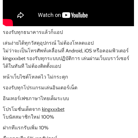
รองรับทุกธนาคารแล้วก็แอป
เล่นง่ายได้ทุกวัสดุอุปกรณ์ ไม่ต้องโหลดแอป
ไม่ว่าจะเป็นโทรศัพท์เคลื่อนที่ Android, iOS หรือคอมพิวเตอร์
kingxxxbet รองรับทุกระบบปฏิบัติการ เล่นผ่านเว็บเบราว์เซอร์
ได้ในทันที ไม่ต้องติดตั้งแอป
หน้าเว็บไซต์โหลดไว ไม่กระตุก
รองรับทุกโปรแกรมเล่นอินเตอร์เน็ต
อินเทอร์เฟซภาษาไทยเต็มระบบ
โปรโมชั่นเด็ดจาก
kingxxxbet
โบนัสสมาชิกใหม่ 100%
ฝากทีแรกรับเพิ่ม 10%