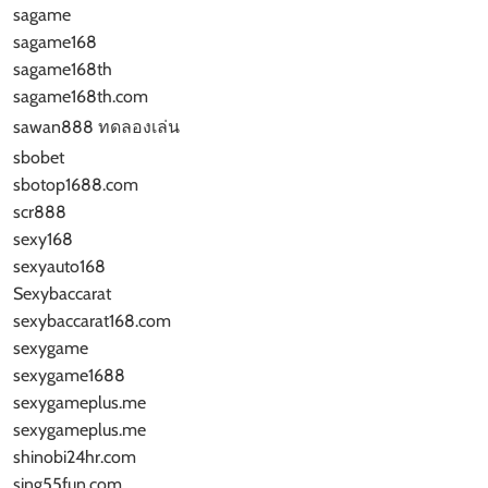
sagame
sagame168
sagame168th
sagame168th.com
sawan888 ทดลองเล่น
sbobet
sbotop1688.com
scr888
sexy168
sexyauto168
Sexybaccarat
sexybaccarat168.com
sexygame
sexygame1688
sexygameplus.me
sexygameplus.me
shinobi24hr.com
sing55fun.com