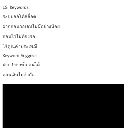
LSI Keywords:
ระบบออโต้สล็อต
ฝากถอนวอเลทไม่มีอย่างน้อย
ถอนไวไม่ต้องรอ
ไร้คุณค่าประเพณี
Keyword Suggest:
ฝาก 1 บาทก็ถอนได้
ถอนเงินไม่จำกัด